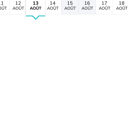
11
12
13
14
15
16
17
18
OÛT
AOÛT
AOÛT
AOÛT
AOÛT
AOÛT
AOÛT
AOÛT