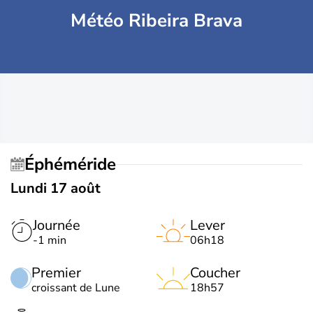
Météo Ribeira Brava
Éphéméride
Lundi 17 août
Journée
Lever
-1 min
06h18
Premier
Coucher
croissant de Lune
18h57