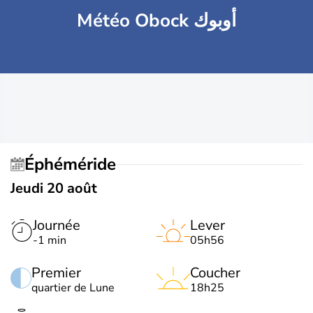
Météo Obock أوبوك
Éphéméride
Jeudi 20 août
Journée
Lever
-1 min
05h56
Premier
Coucher
quartier de Lune
18h25