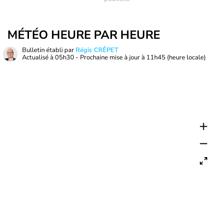
MÉTÉO HEURE PAR HEURE
Bulletin établi par
Régis CRÊPET
Actualisé à
05h30
- Prochaine mise à jour à
11h45
(heure locale)