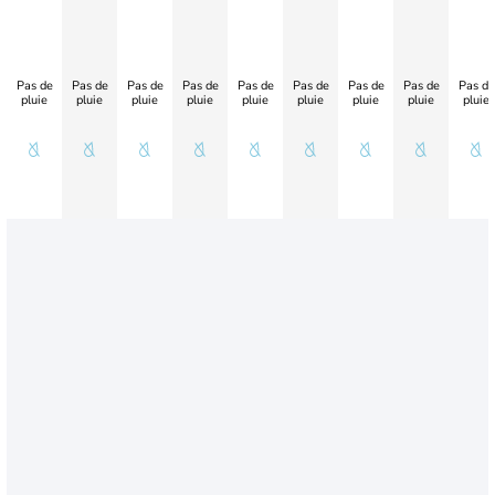
Pas de
Pas de
Pas de
Pas de
Pas de
Pas de
Pas de
Pas de
Pas de
pluie
pluie
pluie
pluie
pluie
pluie
pluie
pluie
pluie