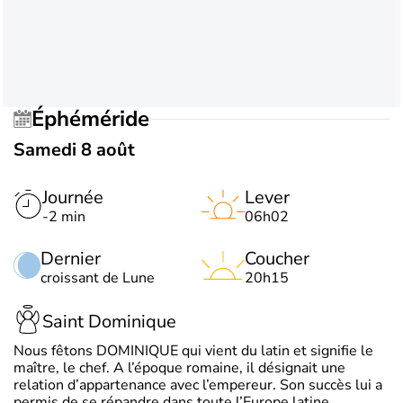
Éphéméride
Samedi 8 août
Journée
Lever
-2 min
06h02
Dernier
Coucher
croissant de Lune
20h15
Saint Dominique
Nous fêtons DOMINIQUE qui vient du latin et signifie le
maître, le chef. A l’époque romaine, il désignait une
relation d’appartenance avec l’empereur. Son succès lui a
permis de se répandre dans toute l’Europe latine.