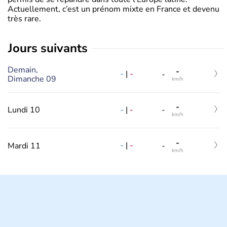
Actuellement, c’est un prénom mixte en France et devenu
très rare.
jours suivants
Demain,
-
-
|
-
-
Dimanche 09
km/h
-
-
|
-
Lundi 10
-
km/h
-
-
|
-
Mardi 11
-
km/h