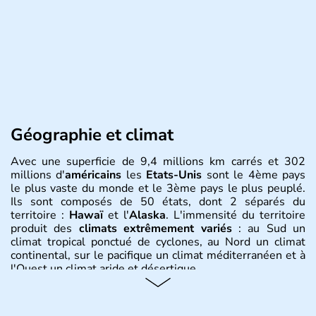
Géographie et climat
Avec une superficie de 9,4 millions km carrés et 302
millions d'
américains
les
Etats-Unis
sont le 4ème pays
le plus vaste du monde et le 3ème pays le plus peuplé.
Ils sont composés de 50 états, dont 2 séparés du
territoire :
Hawaï
et l'
Alaska
. L'immensité du territoire
produit des
climats extrêmement variés
: au Sud un
climat tropical ponctué de cyclones, au Nord un climat
continental, sur le pacifique un climat méditerranéen et à
l'Ouest un climat aride et désertique.
Histoire et administration