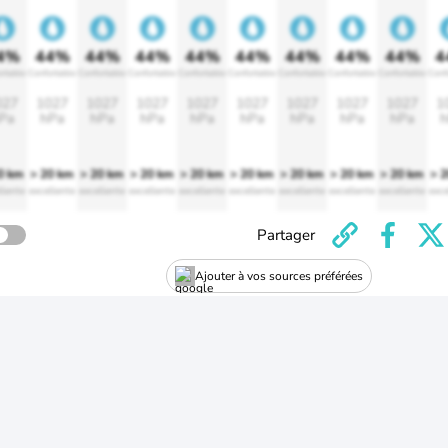
4%
44%
44%
44%
44%
44%
44%
44%
44%
4
rtable
Confortable
Confortable
Confortable
Confortable
Confortable
Confortable
Confortable
Confortable
Conf
027
1027
1027
1027
1027
1027
1027
1027
1027
1
Pa
hPa
hPa
hPa
hPa
hPa
hPa
hPa
hPa
h
0 km
> 20 km
> 20 km
> 20 km
> 20 km
> 20 km
> 20 km
> 20 km
> 20 km
> 
llente
excellente
excellente
excellente
excellente
excellente
excellente
excellente
excellente
exce
Partager
Ajouter à vos sources préférées