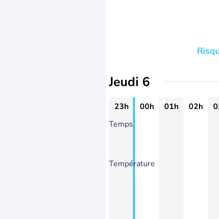
Risqu
Jeudi 6
23h
00h
01h
02h
0
Temps
Température