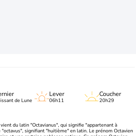
rnier
Lever
Coucher
oissant de Lune
06h11
20h29
ient du latin "Octavianus", qui signifie "appartenant à
"octavus", signifiant "huitième" en latin. Le prénom Octavien