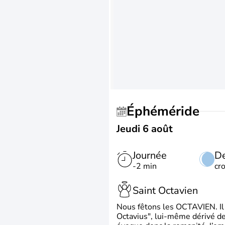
Éphéméride
Jeudi 6 août
Journée
De
-2 min
cr
Saint Octavien
Nous fêtons les OCTAVIEN. Il v
Octavius", lui-même dérivé de 