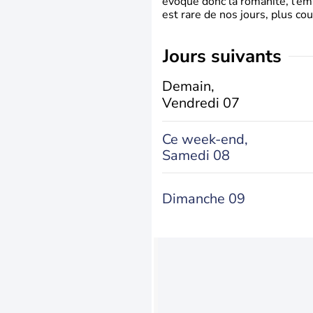
évoque donc la romanité, l’em
est rare de nos jours, plus cou
jours suivants
Demain,
Vendredi 07
Ce week-end,
Samedi 08
Dimanche 09