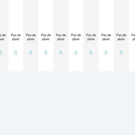
s de
Pas de
Pas de
Pas de
Pas de
Pas de
Pas de
Pas de
Pas de
Pa
uie
pluie
pluie
pluie
pluie
pluie
pluie
pluie
pluie
p