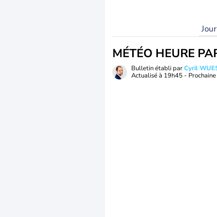
Jou
MÉTÉO HEURE PA
Bulletin établi par
Cyril WUE
Actualisé à
19h45
- Prochaine 