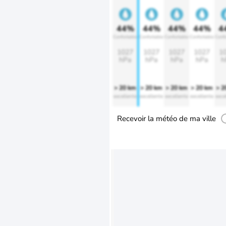
44%
44%
44%
44%
4
Confortable
Confortable
Confortable
Confortable
Confo
1027
1027
1027
1027
1
hPa
hPa
hPa
hPa
h
> 20 km
> 20 km
> 20 km
> 20 km
> 2
excellente
excellente
excellente
excellente
exce
Recevoir la météo de ma ville