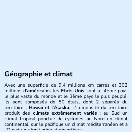
Géographie et climat
Avec une superficie de 9,4 millions km carrés et 302
millions d'
américains
les
Etats-Unis
sont le 4ème pays
le plus vaste du monde et le 3ème pays le plus peuplé.
Ils sont composés de 50 états, dont 2 séparés du
territoire :
Hawaï
et l'
Alaska
. L'immensité du territoire
produit des
climats extrêmement variés
: au Sud un
climat tropical ponctué de cyclones, au Nord un climat
continental, sur le pacifique un climat méditerranéen et à
l'Ouest un climat aride et désertique.