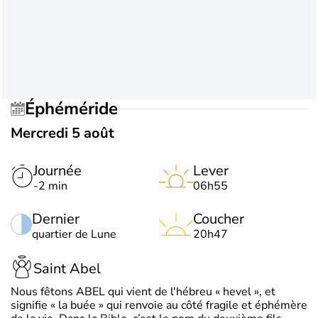
Éphéméride
Mercredi 5 août
Journée
Lever
-2 min
06h55
Dernier
Coucher
quartier de Lune
20h47
Saint Abel
Nous fêtons ABEL qui vient de l'hébreu « hevel », et
signifie « la buée » qui renvoie au côté fragile et éphémère