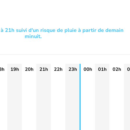
à 21h suivi d'un risque de pluie à partir de demain
minuit.
8h
19h
20h
21h
22h
23h
00h
01h
02h
0