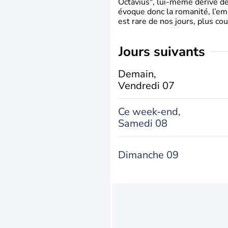
Octavius", lui-même dérivé de 
évoque donc la romanité, l’em
est rare de nos jours, plus cou
jours suivants
Demain,
Vendredi 07
Ce week-end,
Samedi 08
Dimanche 09