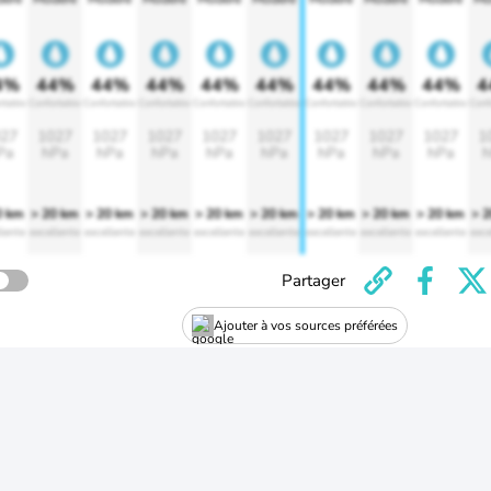
4%
44%
44%
44%
44%
44%
44%
44%
44%
4
rtable
Confortable
Confortable
Confortable
Confortable
Confortable
Confortable
Confortable
Confortable
Conf
27
1027
1027
1027
1027
1027
1027
1027
1027
1
Pa
hPa
hPa
hPa
hPa
hPa
hPa
hPa
hPa
h
0 km
> 20 km
> 20 km
> 20 km
> 20 km
> 20 km
> 20 km
> 20 km
> 20 km
> 
lente
excellente
excellente
excellente
excellente
excellente
excellente
excellente
excellente
exce
Partager
Ajouter à vos sources préférées