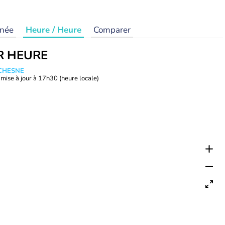
rnée
Heure / Heure
Comparer
R HEURE
UCHESNE
mise à jour à
17h30
(heure locale)