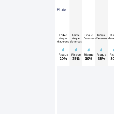
Pluie
Faible
Faible
Risque
Risque
Ris
risque
risque
d'averses
d'averses
d'av
d'averses
d'averses
Risque
Risque
Risque
Risque
Ris
20%
25%
30%
35%
3