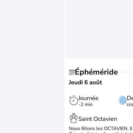
Éphéméride
Jeudi 6 août
Journée
De
-2 min
cr
Saint Octavien
Nous fêtons les OCTAVIEN. Il v