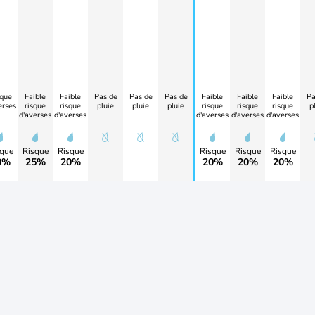
que
Faible
Faible
Pas de
Pas de
Pas de
Faible
Faible
Faible
Pa
erses
risque
risque
pluie
pluie
pluie
risque
risque
risque
p
d'averses
d'averses
d'averses
d'averses
d'averses
que
Risque
Risque
Risque
Risque
Risque
0%
25%
20%
20%
20%
20%