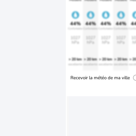
44%
44%
44%
44%
4
Confortable
Confortable
Confortable
Confortable
Confo
1027
1027
1027
1027
10
hPa
hPa
hPa
hPa
h
> 20 km
> 20 km
> 20 km
> 20 km
> 2
excellente
excellente
excellente
excellente
excel
Recevoir la météo de ma ville