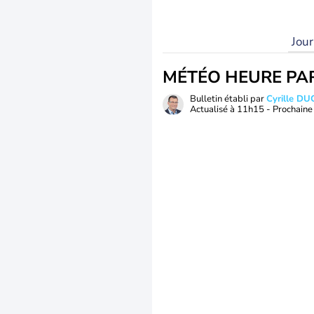
Jou
MÉTÉO HEURE PA
Bulletin établi par
Cyrille D
Actualisé à
11h15
- Prochaine 