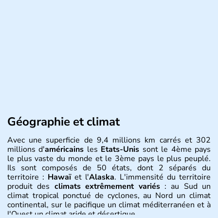
Géographie et climat
Avec une superficie de 9,4 millions km carrés et 302
millions d'
américains
les
Etats-Unis
sont le 4ème pays
le plus vaste du monde et le 3ème pays le plus peuplé.
Ils sont composés de 50 états, dont 2 séparés du
territoire :
Hawaï
et l'
Alaska
. L'immensité du territoire
produit des
climats extrêmement variés
: au Sud un
climat tropical ponctué de cyclones, au Nord un climat
continental, sur le pacifique un climat méditerranéen et à
l'Ouest un climat aride et désertique.