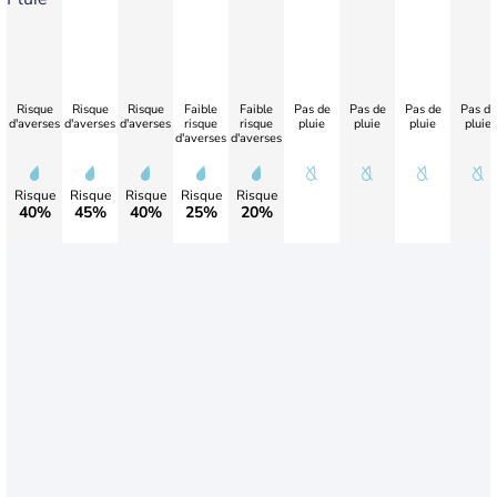
Risque
Risque
Risque
Faible
Faible
Pas de
Pas de
Pas de
Pas de
d'averses
d'averses
d'averses
risque
risque
pluie
pluie
pluie
pluie
d'averses
d'averses
Risque
Risque
Risque
Risque
Risque
40%
45%
40%
25%
20%