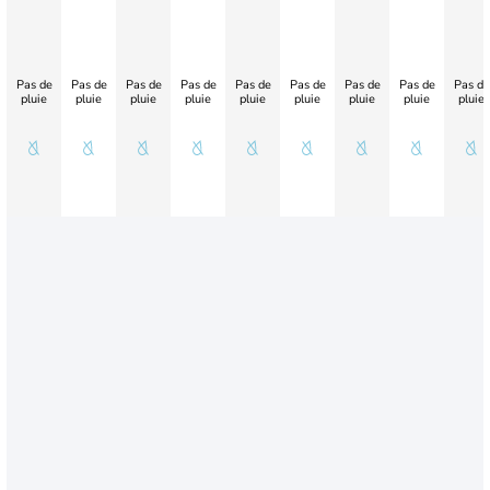
Pas de
Pas de
Pas de
Pas de
Pas de
Pas de
Pas de
Pas de
Pas de
pluie
pluie
pluie
pluie
pluie
pluie
pluie
pluie
pluie