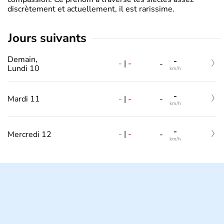
discrètement et actuellement, il est rarissime.
jours suivants
Demain,
-
-
|
-
-
Lundi 10
km/h
-
-
|
-
Mardi 11
-
km/h
-
-
|
-
Mercredi 12
-
km/h