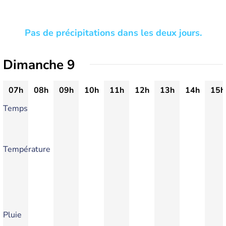
Pas de précipitations dans les deux jours.
Dimanche 9
07h
08h
09h
10h
11h
12h
13h
14h
15h
Temps
Température
Pluie