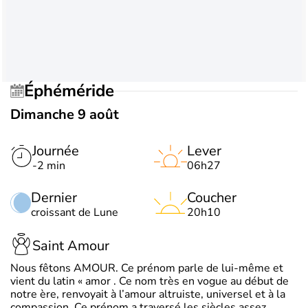
Éphéméride
Dimanche 9 août
Journée
Lever
-2 min
06h27
Dernier
Coucher
croissant de Lune
20h10
Saint Amour
Nous fêtons AMOUR. Ce prénom parle de lui-même et
vient du latin « amor . Ce nom très en vogue au début de
notre ère, renvoyait à l’amour altruiste, universel et à la
compassion. Ce prénom a traversé les siècles assez