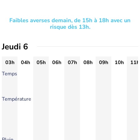
Faibles averses demain, de 15h à 18h avec un
risque dès 13h.
Jeudi 6
03h
04h
05h
06h
07h
08h
09h
10h
11h
Temps
Température
Pluie