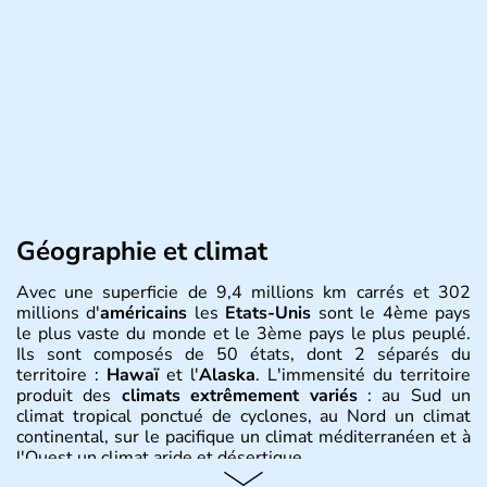
Géographie et climat
Avec une superficie de 9,4 millions km carrés et 302
millions d'
américains
les
Etats-Unis
sont le 4ème pays
le plus vaste du monde et le 3ème pays le plus peuplé.
Ils sont composés de 50 états, dont 2 séparés du
territoire :
Hawaï
et l'
Alaska
. L'immensité du territoire
produit des
climats extrêmement variés
: au Sud un
climat tropical ponctué de cyclones, au Nord un climat
continental, sur le pacifique un climat méditerranéen et à
l'Ouest un climat aride et désertique.