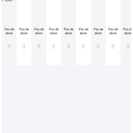
Pas de
Pas de
Pas de
Pas de
Pas de
Pas de
Pas de
Pas de
Pas de
pluie
pluie
pluie
pluie
pluie
pluie
pluie
pluie
pluie