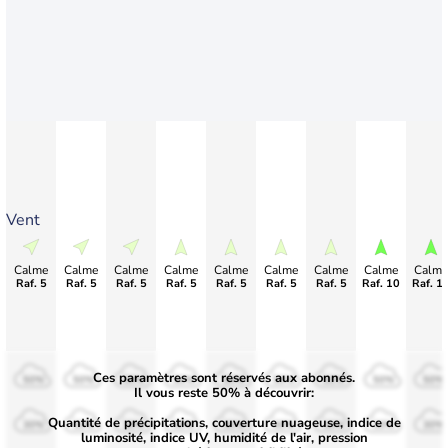
Vent
Calme
Calme
Calme
Calme
Calme
Calme
Calme
Calme
Calme
Raf. 5
Raf. 5
Raf. 5
Raf. 5
Raf. 5
Raf. 5
Raf. 5
Raf. 10
Raf. 1
Ces paramètres sont réservés aux abonnés.
50%
50%
50%
50%
50%
50%
50%
50%
50%
Il vous reste 50% à découvrir:
Quantité de précipitations, couverture nuageuse, indice de
30%
30%
30%
30%
30%
30%
30%
30%
30%
luminosité, indice UV, humidité de l'air, pression