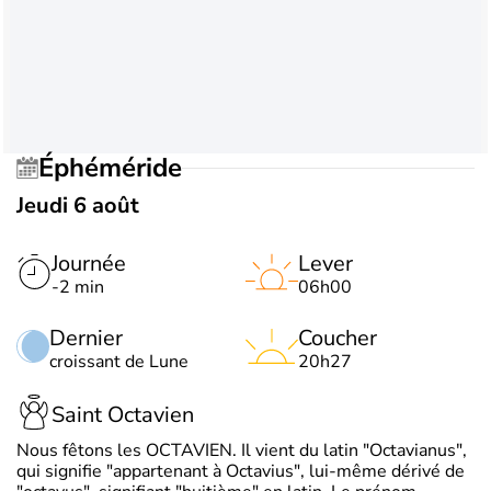
Éphéméride
Jeudi 6 août
Journée
Lever
-2 min
06h00
Dernier
Coucher
croissant de Lune
20h27
Saint Octavien
Nous fêtons les OCTAVIEN. Il vient du latin "Octavianus",
qui signifie "appartenant à Octavius", lui-même dérivé de