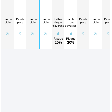
Pas de
Pas de
Pas de
Pas de
Faible
Faible
Pas de
Pas de
Pas d
pluie
pluie
pluie
pluie
risque
risque
pluie
pluie
pluie
d'averses
d'averses
Risque
Risque
20%
20%