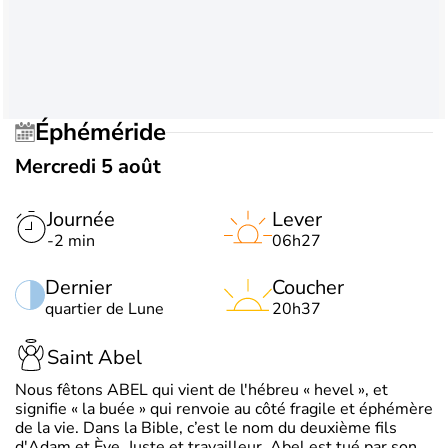
Éphéméride
Mercredi 5 août
Journée
Lever
-2 min
06h27
Dernier
Coucher
quartier de Lune
20h37
Saint Abel
Nous fêtons ABEL qui vient de l'hébreu « hevel », et
signifie « la buée » qui renvoie au côté fragile et éphémère
de la vie. Dans la Bible, c’est le nom du deuxième fils
d'Adam et Ève. Juste et travailleur, Abel est tué par son