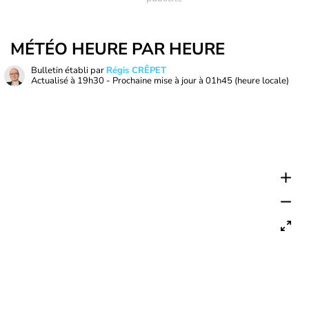
MÉTÉO HEURE PAR HEURE
Bulletin établi par
Régis CRÊPET
Actualisé à
19h30
- Prochaine mise à jour à
01h45
(heure locale)