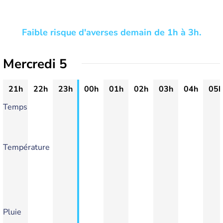
Faible risque d'averses demain de 1h à 3h.
Mercredi 5
21h
22h
23h
00h
01h
02h
03h
04h
05h
Temps
Température
Pluie