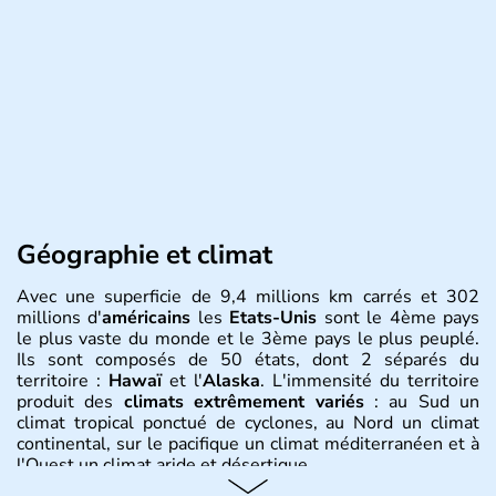
Géographie et climat
Avec une superficie de 9,4 millions km carrés et 302
millions d'
américains
les
Etats-Unis
sont le 4ème pays
le plus vaste du monde et le 3ème pays le plus peuplé.
Ils sont composés de 50 états, dont 2 séparés du
territoire :
Hawaï
et l'
Alaska
. L'immensité du territoire
produit des
climats extrêmement variés
: au Sud un
climat tropical ponctué de cyclones, au Nord un climat
continental, sur le pacifique un climat méditerranéen et à
l'Ouest un climat aride et désertique.