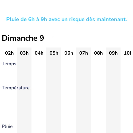
Pluie de 6h à 9h avec un risque dès maintenant.
Dimanche 9
02h
03h
04h
05h
06h
07h
08h
09h
10h
Temps
Température
Pluie