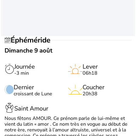
Éphéméride
Dimanche 9 août
Journée
Lever
-3 min
06h18
Dernier
Coucher
croissant de Lune
20h38
Saint Amour
Nous fêtons AMOUR. Ce prénom parle de lui-même et
vient du latin « amor . Ce nom très en vogue au début de
notre ère, renvoyait à l’amour altruiste, universel et à la
compassion. Ce prénom a traversé les siècles assez