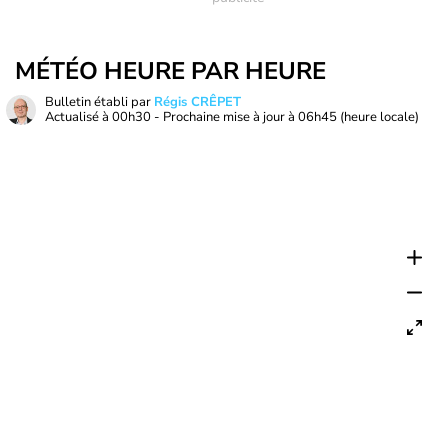
MÉTÉO HEURE PAR HEURE
Bulletin établi par
Régis CRÊPET
Actualisé à
00h30
- Prochaine mise à jour à
06h45
(heure locale)