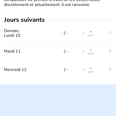
discrètement et actuellement, il est rarissime.
jours suivants
Demain,
-
-
|
-
-
Lundi 10
km/h
-
-
|
-
Mardi 11
-
km/h
-
-
|
-
Mercredi 12
-
km/h