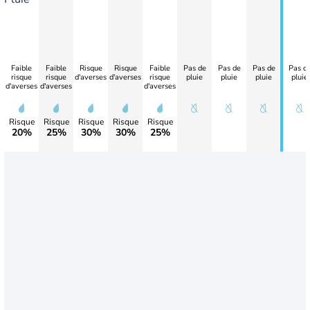
Faible
Faible
Risque
Risque
Faible
Pas de
Pas de
Pas de
Pas d
risque
risque
d'averses
d'averses
risque
pluie
pluie
pluie
pluie
d'averses
d'averses
d'averses
Risque
Risque
Risque
Risque
Risque
20%
25%
30%
30%
25%