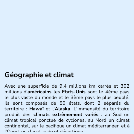
Géographie et climat
Avec une superficie de 9,4 millions km carrés et 302
millions d'
américains
les
Etats-Unis
sont le 4ème pays
le plus vaste du monde et le 3ème pays le plus peuplé.
Ils sont composés de 50 états, dont 2 séparés du
territoire :
Hawaï
et l'
Alaska
. L'immensité du territoire
produit des
climats extrêmement variés
: au Sud un
climat tropical ponctué de cyclones, au Nord un climat
continental, sur le pacifique un climat méditerranéen et à
l'Ouest un climat aride et désertique.