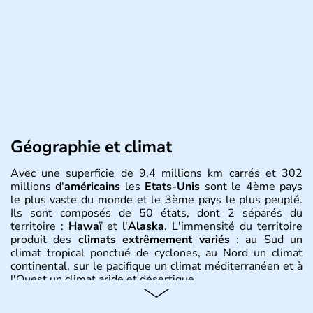
Géographie et climat
Avec une superficie de 9,4 millions km carrés et 302
millions d'
américains
les
Etats-Unis
sont le 4ème pays
le plus vaste du monde et le 3ème pays le plus peuplé.
Ils sont composés de 50 états, dont 2 séparés du
territoire :
Hawaï
et l'
Alaska
. L'immensité du territoire
produit des
climats extrêmement variés
: au Sud un
climat tropical ponctué de cyclones, au Nord un climat
continental, sur le pacifique un climat méditerranéen et à
l'Ouest un climat aride et désertique.
Histoire et administration