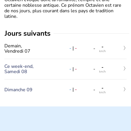
certaine noblesse antique. Ce prénom Octavien est rare
de nos jours, plus courant dans les pays de tradition
latine.
jours suivants
Demain,
-
-
|
-
-
Vendredi 07
km/h
Ce week-end,
-
-
|
-
-
Samedi 08
km/h
-
-
|
-
Dimanche 09
-
km/h