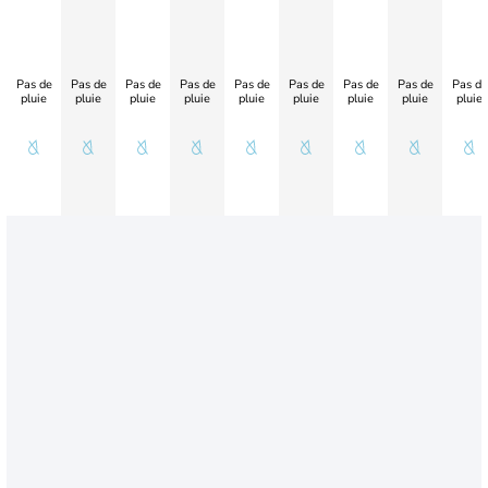
Pas de
Pas de
Pas de
Pas de
Pas de
Pas de
Pas de
Pas de
Pas de
pluie
pluie
pluie
pluie
pluie
pluie
pluie
pluie
pluie