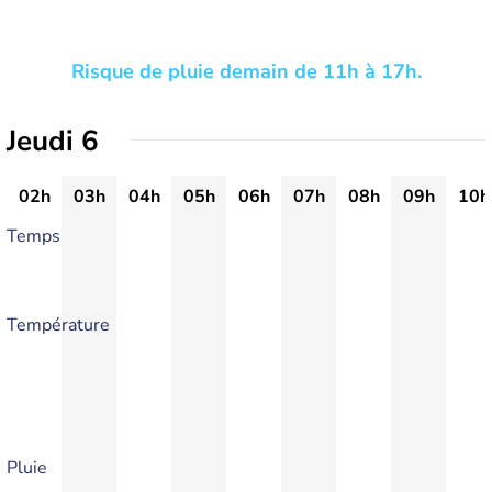
Risque de pluie demain de 11h à 17h.
Jeudi 6
02h
03h
04h
05h
06h
07h
08h
09h
10h
Temps
Température
Pluie