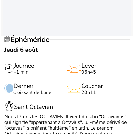
Éphéméride
Jeudi 6 août
Journée
Lever
-1 min
06h45
Dernier
Coucher
croissant de Lune
20h11
Saint Octavien
Nous fêtons les OCTAVIEN. Il vient du latin "Octavianus",
qui signifie "appartenant à Octavius", lui-même dérivé de
"octavus", signifiant "huitième" en latin. Le prénom
Octavien évoque donc la romanité, l’empire et une