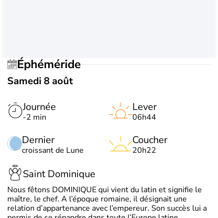
Éphéméride
Samedi 8 août
Journée
Lever
-2 min
06h44
Dernier
Coucher
croissant de Lune
20h22
Saint Dominique
Nous fêtons DOMINIQUE qui vient du latin et signifie le
maître, le chef. A l’époque romaine, il désignait une
relation d’appartenance avec l’empereur. Son succès lui a
permis de se répandre dans toute l’Europe latine.