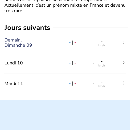
Actuellement, c’est un prénom mixte en France et devenu
très rare.
jours suivants
Demain,
-
-
|
-
-
Dimanche 09
km/h
-
-
|
-
Lundi 10
-
km/h
-
-
|
-
Mardi 11
-
km/h