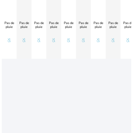
Pas de
Pas de
Pas de
Pas de
Pas de
Pas de
Pas de
Pas de
Pas de
pluie
pluie
pluie
pluie
pluie
pluie
pluie
pluie
pluie