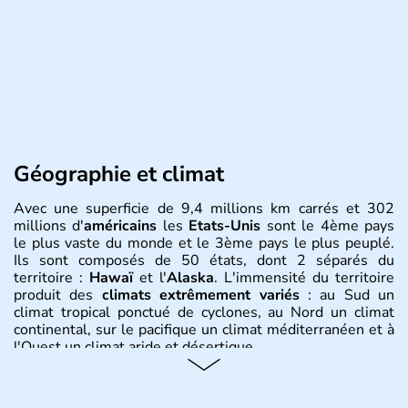
Géographie et climat
Avec une superficie de 9,4 millions km carrés et 302
millions d'
américains
les
Etats-Unis
sont le 4ème pays
le plus vaste du monde et le 3ème pays le plus peuplé.
Ils sont composés de 50 états, dont 2 séparés du
territoire :
Hawaï
et l'
Alaska
. L'immensité du territoire
produit des
climats extrêmement variés
: au Sud un
climat tropical ponctué de cyclones, au Nord un climat
continental, sur le pacifique un climat méditerranéen et à
l'Ouest un climat aride et désertique.
Histoire et administration