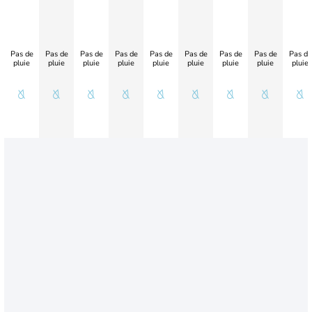
Pas de
Pas de
Pas de
Pas de
Pas de
Pas de
Pas de
Pas de
Pas de
pluie
pluie
pluie
pluie
pluie
pluie
pluie
pluie
pluie