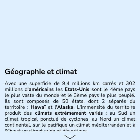
Géographie et climat
Avec une superficie de 9,4 millions km carrés et 302
millions d'
américains
les
Etats-Unis
sont le 4ème pays
le plus vaste du monde et le 3ème pays le plus peuplé.
Ils sont composés de 50 états, dont 2 séparés du
territoire :
Hawaï
et l'
Alaska
. L'immensité du territoire
produit des
climats extrêmement variés
: au Sud un
climat tropical ponctué de cyclones, au Nord un climat
continental, sur le pacifique un climat méditerranéen et à
l'Ouest un climat aride et désertique.