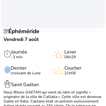
Éphéméride
Vendredi 7 août
Journée
Lever
-3 min
06h29
Dernier
Coucher
croissant de Lune
21h06
Saint Gaétan
Nous fêtons GAETAN qui vient du latin et signifie «
originaire de la ville de Caillatia ». Cette ville est devenue
Gaëte en Italie. Caetano était un prénom exclusivement
italien et très courant au 15è siècle. On le retrouve en