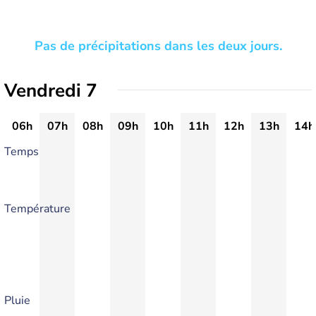
Pas de précipitations dans les deux jours.
Vendredi 7
06h
07h
08h
09h
10h
11h
12h
13h
14h
Temps
Température
Pluie