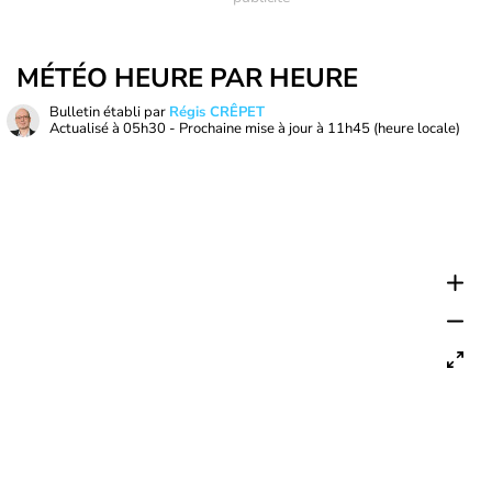
MÉTÉO HEURE PAR HEURE
Bulletin établi par
Régis CRÊPET
Actualisé à
05h30
- Prochaine mise à jour à
11h45
(heure locale)