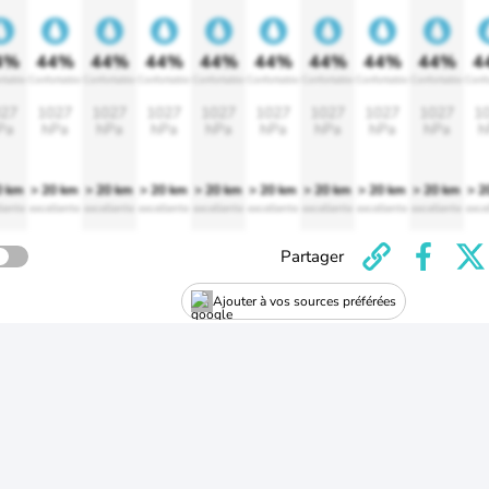
4%
44%
44%
44%
44%
44%
44%
44%
44%
4
rtable
Confortable
Confortable
Confortable
Confortable
Confortable
Confortable
Confortable
Confortable
Confo
27
1027
1027
1027
1027
1027
1027
1027
1027
1
Pa
hPa
hPa
hPa
hPa
hPa
hPa
hPa
hPa
h
0 km
> 20 km
> 20 km
> 20 km
> 20 km
> 20 km
> 20 km
> 20 km
> 20 km
> 2
lente
excellente
excellente
excellente
excellente
excellente
excellente
excellente
excellente
exce
Partager
Ajouter à vos sources préférées