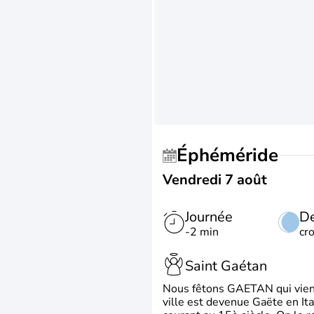
Éphéméride
Vendredi 7 août
Journée
De
-2 min
cr
Saint Gaétan
Nous fêtons GAETAN qui vient du
ville est devenue Gaëte en Ita