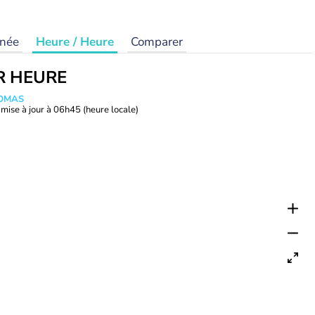
rnée
Heure / Heure
Comparer
R HEURE
HOMAS
mise à jour à
06h45
(heure locale)