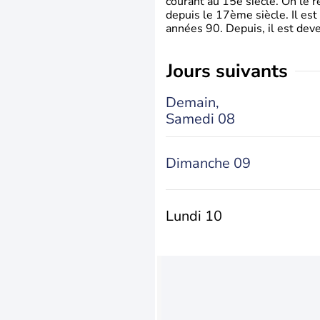
courant au 15è siècle. On le 
depuis le 17ème siècle. Il est
années 90. Depuis, il est deve
jours suivants
Demain,
Samedi 08
Dimanche 09
Lundi 10