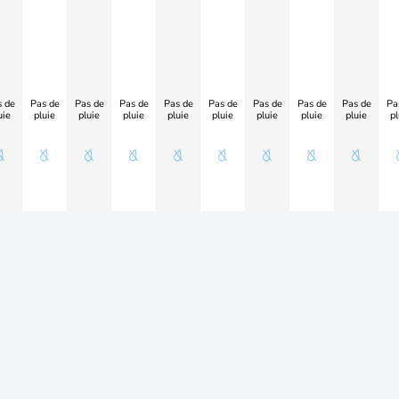
 de
Pas de
Pas de
Pas de
Pas de
Pas de
Pas de
Pas de
Pas de
Pa
uie
pluie
pluie
pluie
pluie
pluie
pluie
pluie
pluie
pl