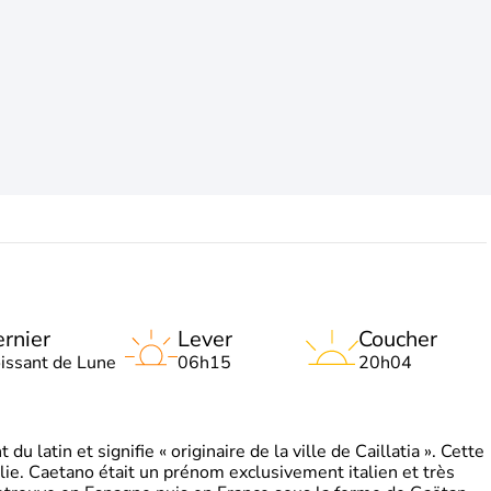
rnier
Lever
Coucher
oissant de Lune
06h15
20h04
 latin et signifie « originaire de la ville de Caillatia ». Cette
lie. Caetano était un prénom exclusivement italien et très