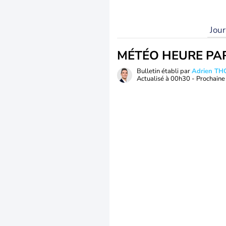
Jou
MÉTÉO HEURE PA
Bulletin établi par
Adrien T
Actualisé à
00h30
- Prochaine 