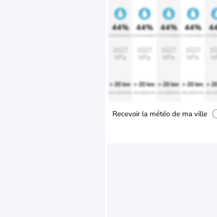
44%
44%
44%
44%
4
Confortable
Confortable
Confortable
Confortable
Confo
1027
1027
1027
1027
10
hPa
hPa
hPa
hPa
h
> 20 km
> 20 km
> 20 km
> 20 km
> 2
excellente
excellente
excellente
excellente
excel
Recevoir la météo de ma ville