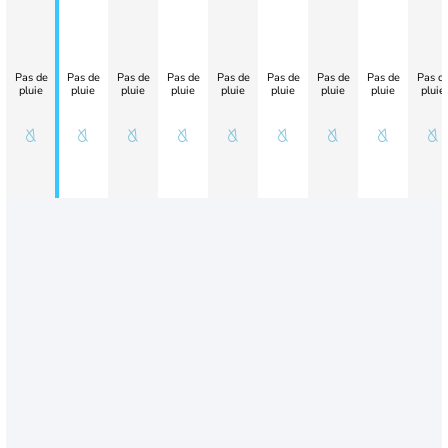
Pas de
Pas de
Pas de
Pas de
Pas de
Pas de
Pas de
Pas de
Pas d
pluie
pluie
pluie
pluie
pluie
pluie
pluie
pluie
pluie