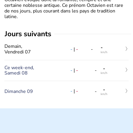
certaine noblesse antique. Ce prénom Octavien est rare
de nos jours, plus courant dans les pays de tradition
latine.
jours suivants
Demain,
-
-
|
-
-
Vendredi 07
km/h
Ce week-end,
-
-
|
-
-
Samedi 08
km/h
-
-
|
-
Dimanche 09
-
km/h