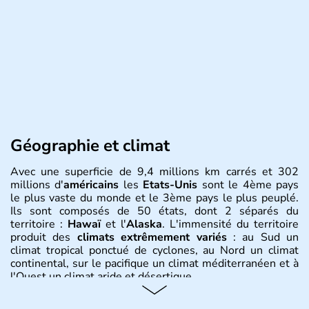
Géographie et climat
Avec une superficie de 9,4 millions km carrés et 302
millions d'
américains
les
Etats-Unis
sont le 4ème pays
le plus vaste du monde et le 3ème pays le plus peuplé.
Ils sont composés de 50 états, dont 2 séparés du
territoire :
Hawaï
et l'
Alaska
. L'immensité du territoire
produit des
climats extrêmement variés
: au Sud un
climat tropical ponctué de cyclones, au Nord un climat
continental, sur le pacifique un climat méditerranéen et à
l'Ouest un climat aride et désertique.
Histoire et administration