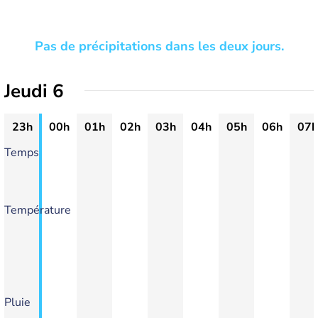
Pas de précipitations dans les deux jours.
Jeudi 6
23h
00h
01h
02h
03h
04h
05h
06h
07h
Temps
Température
Pluie