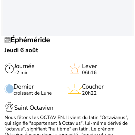
Éphéméride
Jeudi 6 août
Journée
Lever
-2 min
06h16
Dernier
Coucher
croissant de Lune
20h22
Saint Octavien
Nous fêtons les OCTAVIEN. Il vient du latin "Octavianus",
qui signifie "appartenant à Octavius", lui-même dérivé de
"octavus", signifiant "huitième" en latin. Le prénom
Octavien évoque donc la romanité, l’empire et une