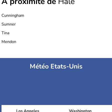
À proximité de
Hale
Cunningham
Sumner
Tina
Mendon
Météo Etats-Unis
Los Angeles
Washington