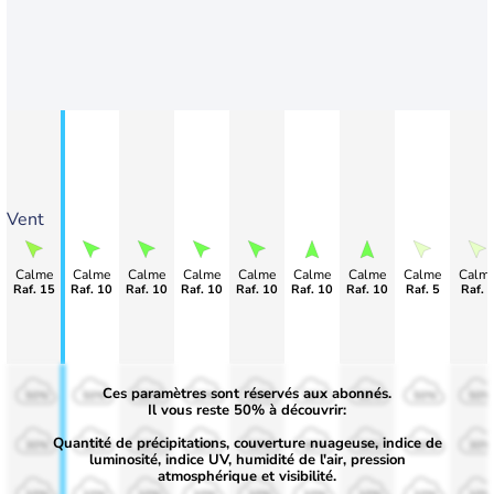
Vent
Calme
Calme
Calme
Calme
Calme
Calme
Calme
Calme
Calm
Raf. 15
Raf. 10
Raf. 10
Raf. 10
Raf. 10
Raf. 10
Raf. 10
Raf. 5
Raf. 
Ces paramètres sont réservés aux abonnés.
50%
50%
50%
50%
50%
50%
50%
50%
50%
Il vous reste 50% à découvrir:
Quantité de précipitations, couverture nuageuse, indice de
30%
30%
30%
30%
30%
30%
30%
30%
30%
luminosité, indice UV, humidité de l'air, pression
atmosphérique et visibilité.