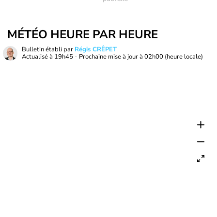
MÉTÉO HEURE PAR HEURE
Bulletin établi par
Régis CRÊPET
Actualisé à
19h45
- Prochaine mise à jour à
02h00
(heure locale)