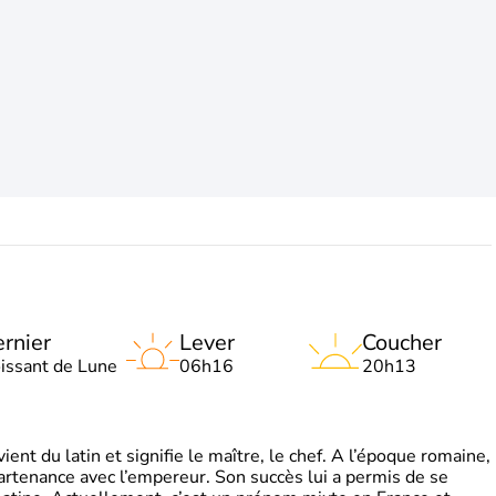
rnier
Lever
Coucher
oissant de Lune
06h16
20h13
t du latin et signifie le maître, le chef. A l’époque romaine,
partenance avec l’empereur. Son succès lui a permis de se