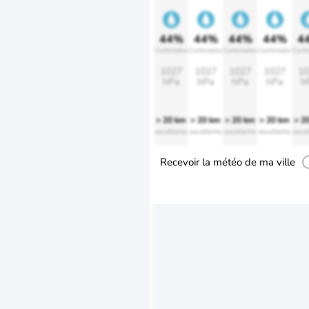
44%
44%
44%
44%
4
Confortable
Confortable
Confortable
Confortable
Confo
1027
1027
1027
1027
10
hPa
hPa
hPa
hPa
h
> 20 km
> 20 km
> 20 km
> 20 km
> 2
excellente
excellente
excellente
excellente
excel
Recevoir la météo de ma ville