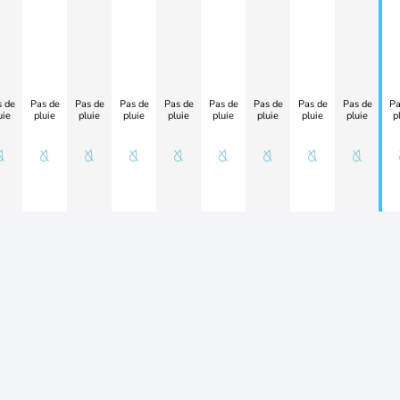
 de
Pas de
Pas de
Pas de
Pas de
Pas de
Pas de
Pas de
Pas de
Pa
uie
pluie
pluie
pluie
pluie
pluie
pluie
pluie
pluie
p