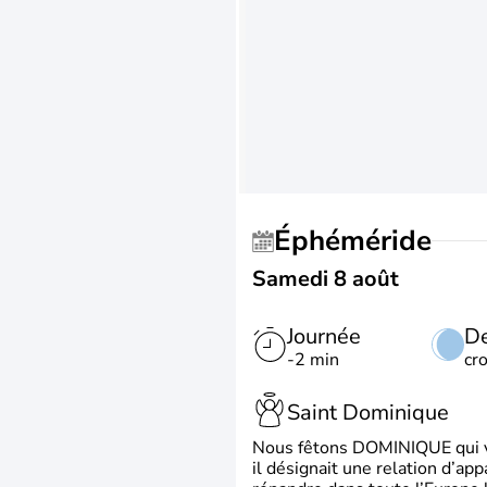
Éphéméride
Samedi 8 août
Journée
De
-2 min
cr
Saint Dominique
Nous fêtons DOMINIQUE qui vien
il désignait une relation d’ap