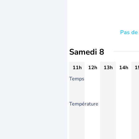
Pas de 
Samedi 8
11h
12h
13h
14h
1
Temps
Température