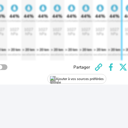
4%
44%
44%
44%
44%
44%
44%
44%
44%
4
rtable
Confortable
Confortable
Confortable
Confortable
Confortable
Confortable
Confortable
Confortable
Conf
27
1027
1027
1027
1027
1027
1027
1027
1027
1
Pa
hPa
hPa
hPa
hPa
hPa
hPa
hPa
hPa
h
0 km
> 20 km
> 20 km
> 20 km
> 20 km
> 20 km
> 20 km
> 20 km
> 20 km
> 
lente
excellente
excellente
excellente
excellente
excellente
excellente
excellente
excellente
exce
Partager
Ajouter à vos sources préférées