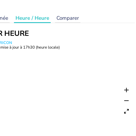
rnée
Heure / Heure
Comparer
R HEURE
TRICON
mise à jour à
17h30
(heure locale)