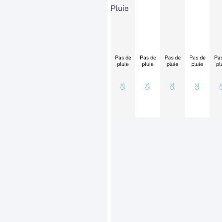
Pluie
Pas de
Pas de
Pas de
Pas de
Pas
pluie
pluie
pluie
pluie
pl