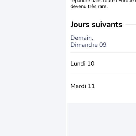
répandre dans toute l’Europe 
devenu très rare.
jours suivants
Demain,
Dimanche 09
Lundi 10
Mardi 11