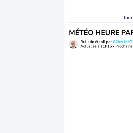
Jou
MÉTÉO HEURE PA
Bulletin établi par
Gilles MA
Actualisé à
11h15
- Prochaine 