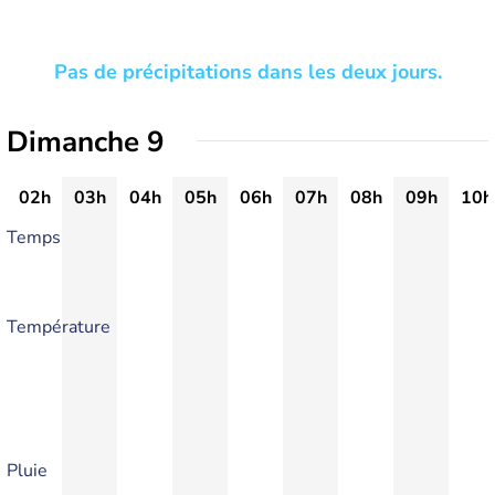
Pas de précipitations dans les deux jours.
Dimanche 9
02h
03h
04h
05h
06h
07h
08h
09h
10h
Temps
Température
Pluie