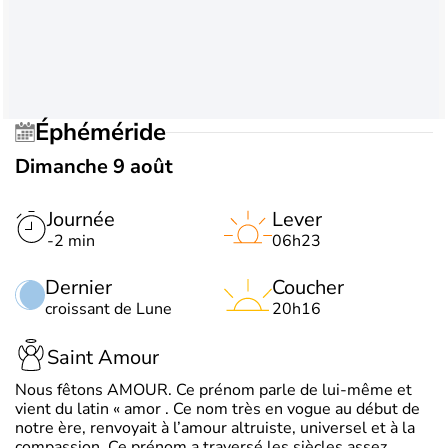
Éphéméride
Dimanche 9 août
Journée
Lever
-2 min
06h23
Dernier
Coucher
croissant de Lune
20h16
Saint Amour
Nous fêtons AMOUR. Ce prénom parle de lui-même et
vient du latin « amor . Ce nom très en vogue au début de
notre ère, renvoyait à l’amour altruiste, universel et à la
compassion. Ce prénom a traversé les siècles assez