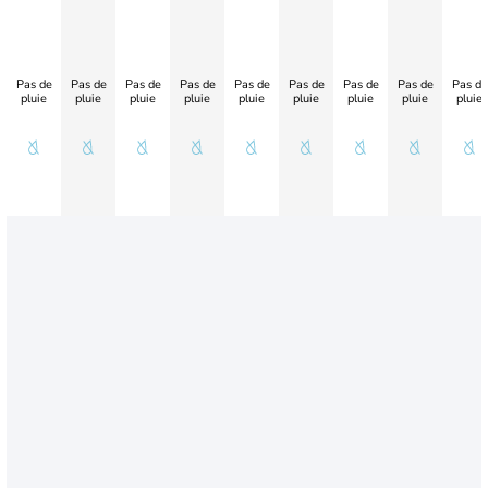
Pas de
Pas de
Pas de
Pas de
Pas de
Pas de
Pas de
Pas de
Pas de
pluie
pluie
pluie
pluie
pluie
pluie
pluie
pluie
pluie