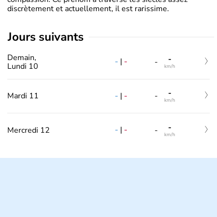
discrètement et actuellement, il est rarissime.
jours suivants
Demain,
-
-
|
-
-
Lundi 10
km/h
-
-
|
-
Mardi 11
-
km/h
-
-
|
-
Mercredi 12
-
km/h