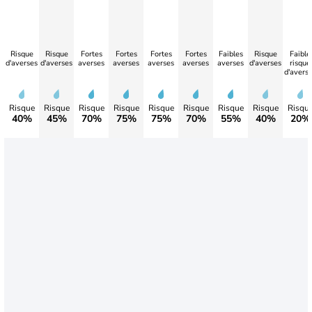
Risque
Risque
Fortes
Fortes
Fortes
Fortes
Faibles
Risque
Faible
d'averses
d'averses
averses
averses
averses
averses
averses
d'averses
risque
d'avers
Risque
Risque
Risque
Risque
Risque
Risque
Risque
Risque
Risqu
40%
45%
70%
75%
75%
70%
55%
40%
20%