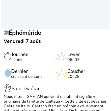
Éphéméride
Vendredi 7 août
Journée
Lever
-2 min
06h07
Dernier
Coucher
croissant de Lune
20h28
Saint Gaétan
Nous fêtons GAETAN qui vient du latin et signifie «
originaire de la ville de Caillatia ». Cette ville est devenue
Gaëte en Italie. Caetano était un prénom exclusivement
italien et très courant au 15è siècle. On le retrouve en