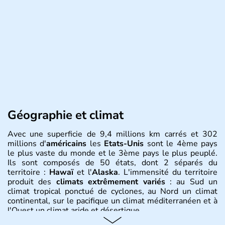
Géographie et climat
Avec une superficie de 9,4 millions km carrés et 302
millions d'
américains
les
Etats-Unis
sont le 4ème pays
le plus vaste du monde et le 3ème pays le plus peuplé.
Ils sont composés de 50 états, dont 2 séparés du
territoire :
Hawaï
et l'
Alaska
. L'immensité du territoire
produit des
climats extrêmement variés
: au Sud un
climat tropical ponctué de cyclones, au Nord un climat
continental, sur le pacifique un climat méditerranéen et à
l'Ouest un climat aride et désertique.