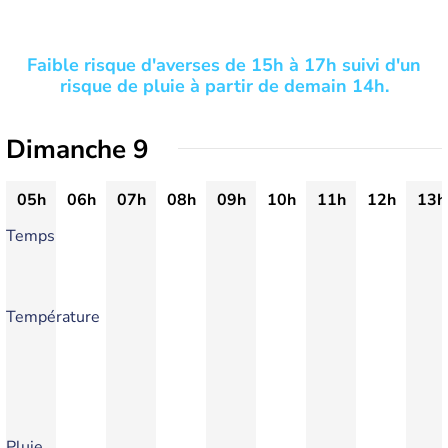
Faible risque d'averses de 15h à 17h suivi d'un
risque de pluie à partir de demain 14h.
Dimanche 9
05h
06h
07h
08h
09h
10h
11h
12h
13h
Temps
Température
Pluie