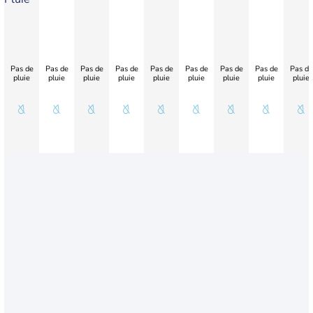
Pas de
Pas de
Pas de
Pas de
Pas de
Pas de
Pas de
Pas de
Pas de
pluie
pluie
pluie
pluie
pluie
pluie
pluie
pluie
pluie