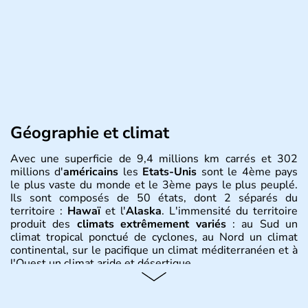
Géographie et climat
Avec une superficie de 9,4 millions km carrés et 302
millions d'
américains
les
Etats-Unis
sont le 4ème pays
le plus vaste du monde et le 3ème pays le plus peuplé.
Ils sont composés de 50 états, dont 2 séparés du
territoire :
Hawaï
et l'
Alaska
. L'immensité du territoire
produit des
climats extrêmement variés
: au Sud un
climat tropical ponctué de cyclones, au Nord un climat
continental, sur le pacifique un climat méditerranéen et à
l'Ouest un climat aride et désertique.
Histoire et administration