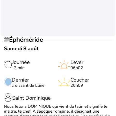
Éphéméride
Samedi 8 août
Journée
Lever
-2 min
06h02
Dernier
Coucher
croissant de Lune
20h09
Saint Dominique
Nous fêtons DOMINIQUE qui vient du latin et signifie le
maître, le chef. A l’époque romaine, il désignait une