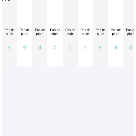
Pas de
Pas de
Pas de
Pas de
Pas de
Pas de
Pas de
Pas de
Pas de
pluie
pluie
pluie
pluie
pluie
pluie
pluie
pluie
pluie