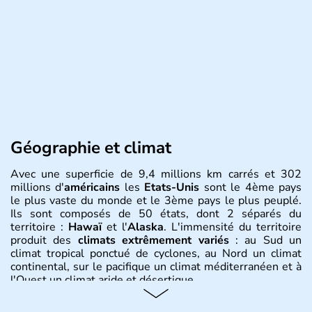
Géographie et climat
Avec une superficie de 9,4 millions km carrés et 302
millions d'
américains
les
Etats-Unis
sont le 4ème pays
le plus vaste du monde et le 3ème pays le plus peuplé.
Ils sont composés de 50 états, dont 2 séparés du
territoire :
Hawaï
et l'
Alaska
. L'immensité du territoire
produit des
climats extrêmement variés
: au Sud un
climat tropical ponctué de cyclones, au Nord un climat
continental, sur le pacifique un climat méditerranéen et à
l'Ouest un climat aride et désertique.
Histoire et administration