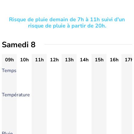
Risque de pluie demain de 7h à 11h suivi d'un
risque de pluie à partir de 20h.
Samedi 8
09h
10h
11h
12h
13h
14h
15h
16h
17h
Temps
Température
Pluie