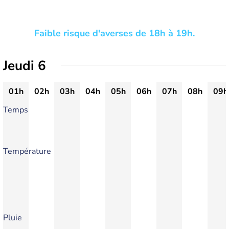
Faible risque d'averses de 18h à 19h.
Jeudi 6
01h
02h
03h
04h
05h
06h
07h
08h
09h
Temps
Température
Pluie