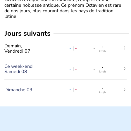
certaine noblesse antique. Ce prénom Octavien est rare
de nos jours, plus courant dans les pays de tradition
latine.
jours suivants
Demain,
-
-
|
-
-
Vendredi 07
km/h
Ce week-end,
-
-
|
-
-
Samedi 08
km/h
-
-
|
-
Dimanche 09
-
km/h