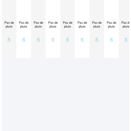
Pas de
Pas de
Pas de
Pas de
Pas de
Pas de
Pas de
Pas de
Pas de
pluie
pluie
pluie
pluie
pluie
pluie
pluie
pluie
pluie