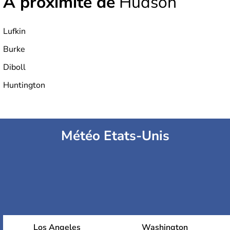
À proximité de
Hudson
Lufkin
Burke
Diboll
Huntington
Météo Etats-Unis
Los Angeles
Washington