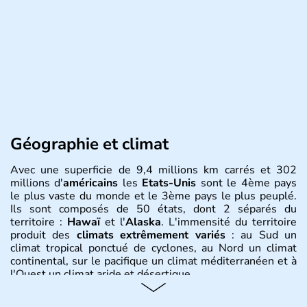
Géographie et climat
Avec une superficie de 9,4 millions km carrés et 302
millions d'
américains
les
Etats-Unis
sont le 4ème pays
le plus vaste du monde et le 3ème pays le plus peuplé.
Ils sont composés de 50 états, dont 2 séparés du
territoire :
Hawaï
et l'
Alaska
. L'immensité du territoire
produit des
climats extrêmement variés
: au Sud un
climat tropical ponctué de cyclones, au Nord un climat
continental, sur le pacifique un climat méditerranéen et à
l'Ouest un climat aride et désertique.
Histoire et administration