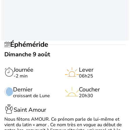
Éphéméride
Dimanche 9 août
Journée
Lever
-2 min
06h25
Dernier
Coucher
croissant de Lune
20h30
Saint Amour
Nous fêtons AMOUR. Ce prénom parle de lui-même et
vient du latin « amor . Ce nom très en vogue au début de