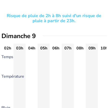
Risque de pluie de 2h à 8h suivi d'un risque de
pluie à partir de 23h.
Dimanche 9
02h
03h
04h
05h
06h
07h
08h
09h
10h
Temps
Température
Pluie