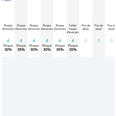
Risque
Risque
Risque
Risque
Risque
Faible
Pas de
Pas de
Pas de
d'averses
d'averses
d'averses
d'averses
d'averses
risque
pluie
pluie
pluie
d'averses
Risque
Risque
Risque
Risque
Risque
Risque
30%
35%
30%
30%
30%
20%