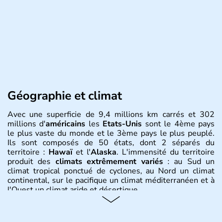
Géographie et climat
Avec une superficie de 9,4 millions km carrés et 302
millions d'
américains
les
Etats-Unis
sont le 4ème pays
le plus vaste du monde et le 3ème pays le plus peuplé.
Ils sont composés de 50 états, dont 2 séparés du
territoire :
Hawaï
et l'
Alaska
. L'immensité du territoire
produit des
climats extrêmement variés
: au Sud un
climat tropical ponctué de cyclones, au Nord un climat
continental, sur le pacifique un climat méditerranéen et à
l'Ouest un climat aride et désertique.
Histoire et administration