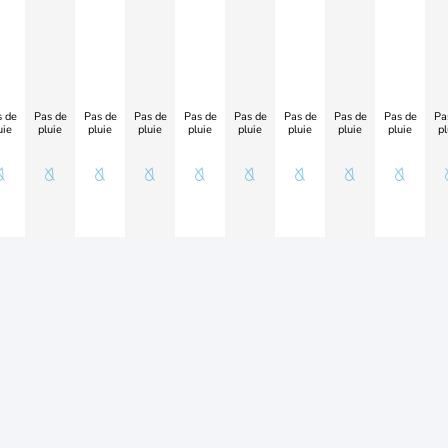
 de
Pas de
Pas de
Pas de
Pas de
Pas de
Pas de
Pas de
Pas de
Pa
uie
pluie
pluie
pluie
pluie
pluie
pluie
pluie
pluie
pl