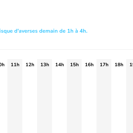
risque d'averses demain de 1h à 4h.
0h
11h
12h
13h
14h
15h
16h
17h
18h
1