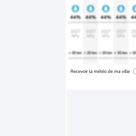
44%
44%
44%
44%
4
Confortable
Confortable
Confortable
Confortable
Confo
1027
1027
1027
1027
10
hPa
hPa
hPa
hPa
h
> 20 km
> 20 km
> 20 km
> 20 km
> 2
excellente
excellente
excellente
excellente
excel
Recevoir la météo de ma ville