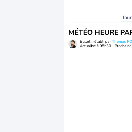
Jou
MÉTÉO HEURE PA
Bulletin établi par
Thomas P
Actualisé à
05h30
- Prochaine 