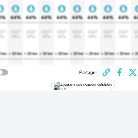
4%
44%
44%
44%
44%
44%
44%
44%
44%
4
rtable
Confortable
Confortable
Confortable
Confortable
Confortable
Confortable
Confortable
Confortable
Confo
27
1027
1027
1027
1027
1027
1027
1027
1027
1
Pa
hPa
hPa
hPa
hPa
hPa
hPa
hPa
hPa
h
0 km
> 20 km
> 20 km
> 20 km
> 20 km
> 20 km
> 20 km
> 20 km
> 20 km
> 2
lente
excellente
excellente
excellente
excellente
excellente
excellente
excellente
excellente
exce
Partager
Ajouter à vos sources préférées