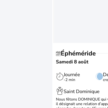
Éphéméride
Samedi 8 août
Journée
De
-2 min
cr
Saint Dominique
Nous fêtons DOMINIQUE qui vien
il désignait une relation d’ap