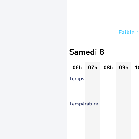
Faible 
Samedi 8
06h
07h
08h
09h
1
Temps
Température