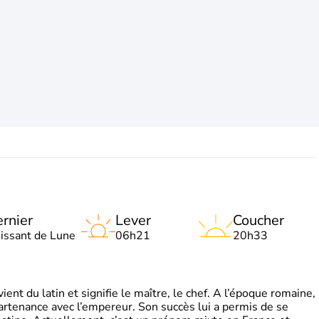
rnier
Lever
Coucher
oissant de Lune
06h21
20h33
t du latin et signifie le maître, le chef. A l’époque romaine,
partenance avec l’empereur. Son succès lui a permis de se