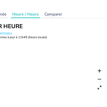
rnée
Heure / Heure
Comparer
R HEURE
ONTHIEU
mise à jour à
11h45
(heure locale)