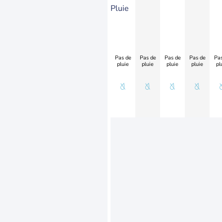
Pluie
Pas de
Pas de
Pas de
Pas de
Pas
pluie
pluie
pluie
pluie
pl