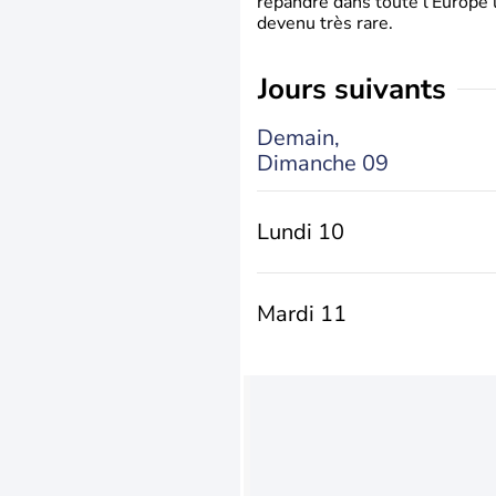
répandre dans toute l’Europe 
devenu très rare.
jours suivants
Demain,
Dimanche 09
Lundi 10
Mardi 11