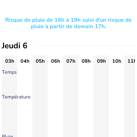
Risque de pluie de 16h à 19h suivi d'un risque de
pluie à partir de demain 17h.
Jeudi 6
03h
04h
05h
06h
07h
08h
09h
10h
11h
Temps
Température
Pluie