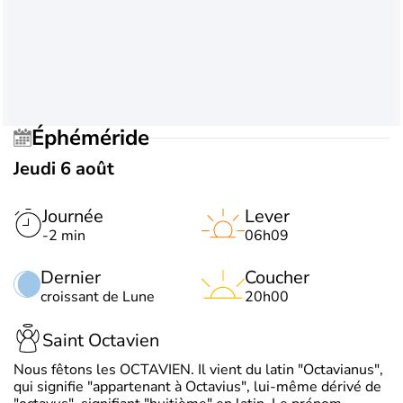
Éphéméride
Jeudi 6 août
Journée
Lever
-2 min
06h09
Dernier
Coucher
croissant de Lune
20h00
Saint Octavien
Nous fêtons les OCTAVIEN. Il vient du latin "Octavianus",
qui signifie "appartenant à Octavius", lui-même dérivé de