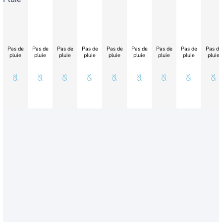
Pas de
Pas de
Pas de
Pas de
Pas de
Pas de
Pas de
Pas de
Pas de
pluie
pluie
pluie
pluie
pluie
pluie
pluie
pluie
pluie