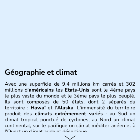
Géographie et climat
Avec une superficie de 9,4 millions km carrés et 302
millions d'
américains
les
Etats-Unis
sont le 4ème pays
le plus vaste du monde et le 3ème pays le plus peuplé.
Ils sont composés de 50 états, dont 2 séparés du
territoire :
Hawaï
et l'
Alaska
. L'immensité du territoire
produit des
climats extrêmement variés
: au Sud un
climat tropical ponctué de cyclones, au Nord un climat
continental, sur le pacifique un climat méditerranéen et à
l'Ouest un climat aride et désertique.