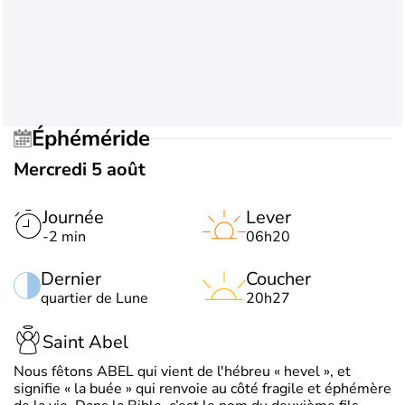
Éphéméride
Mercredi 5 août
Journée
Lever
-2 min
06h20
Dernier
Coucher
quartier de Lune
20h27
Saint Abel
Nous fêtons ABEL qui vient de l'hébreu « hevel », et
signifie « la buée » qui renvoie au côté fragile et éphémère