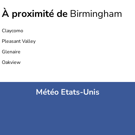
À proximité de
Birmingham
Claycomo
Pleasant Valley
Glenaire
Oakview
Météo Etats-Unis