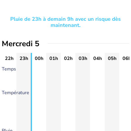
Pluie de 23h à demain 9h avec un risque dès
maintenant.
Mercredi 5
22h
23h
00h
01h
02h
03h
04h
05h
06h
Temps
Température
Pluie