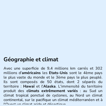
Géographie et climat
Avec une superficie de 9,4 millions km carrés et 302
millions d'
américains
les
Etats-Unis
sont le 4ème pays
le plus vaste du monde et le 3ème pays le plus peuplé.
Ils sont composés de 50 états, dont 2 séparés du
territoire :
Hawaï
et l'
Alaska
. L'immensité du territoire
produit des
climats extrêmement variés
: au Sud un
climat tropical ponctué de cyclones, au Nord un climat
continental, sur le pacifique un climat méditerranéen et à
l'Ouest un climat aride et désertique.