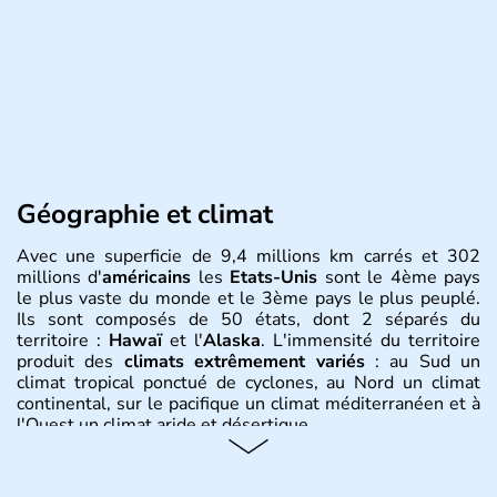
Géographie et climat
Avec une superficie de 9,4 millions km carrés et 302
millions d'
américains
les
Etats-Unis
sont le 4ème pays
le plus vaste du monde et le 3ème pays le plus peuplé.
Ils sont composés de 50 états, dont 2 séparés du
territoire :
Hawaï
et l'
Alaska
. L'immensité du territoire
produit des
climats extrêmement variés
: au Sud un
climat tropical ponctué de cyclones, au Nord un climat
continental, sur le pacifique un climat méditerranéen et à
l'Ouest un climat aride et désertique.
Histoire et administration