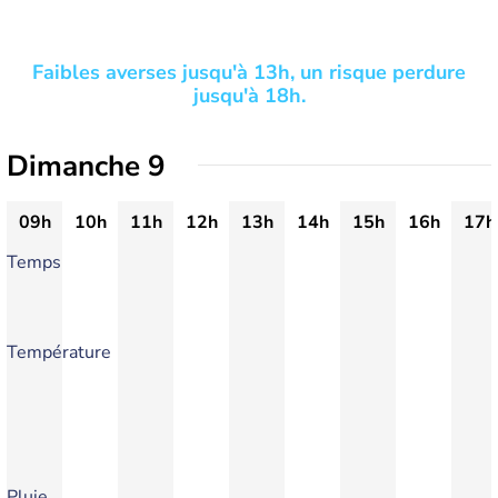
Faibles averses jusqu'à 13h, un risque perdure
jusqu'à 18h.
Dimanche 9
09h
10h
11h
12h
13h
14h
15h
16h
17h
Temps
Température
Pluie