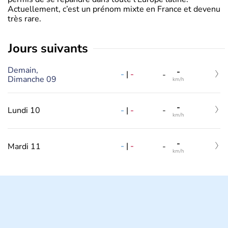
Actuellement, c’est un prénom mixte en France et devenu
très rare.
jours suivants
Demain,
-
-
|
-
-
Dimanche 09
km/h
-
-
|
-
Lundi 10
-
km/h
-
-
|
-
Mardi 11
-
km/h