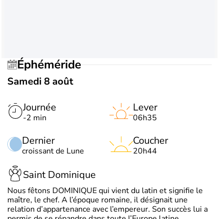
Éphéméride
Samedi 8 août
Journée
Lever
-2 min
06h35
Dernier
Coucher
croissant de Lune
20h44
Saint Dominique
Nous fêtons DOMINIQUE qui vient du latin et signifie le
maître, le chef. A l’époque romaine, il désignait une
relation d’appartenance avec l’empereur. Son succès lui a
permis de se répandre dans toute l’Europe latine.