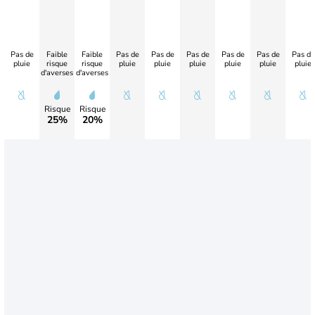
Pas de
Faible
Faible
Pas de
Pas de
Pas de
Pas de
Pas de
Pas de
pluie
risque
risque
pluie
pluie
pluie
pluie
pluie
pluie
d'averses
d'averses
Risque
Risque
25%
20%