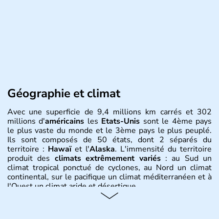
Géographie et climat
Avec une superficie de 9,4 millions km carrés et 302
millions d'
américains
les
Etats-Unis
sont le 4ème pays
le plus vaste du monde et le 3ème pays le plus peuplé.
Ils sont composés de 50 états, dont 2 séparés du
territoire :
Hawaï
et l'
Alaska
. L'immensité du territoire
produit des
climats extrêmement variés
: au Sud un
climat tropical ponctué de cyclones, au Nord un climat
continental, sur le pacifique un climat méditerranéen et à
l'Ouest un climat aride et désertique.
Histoire et administration