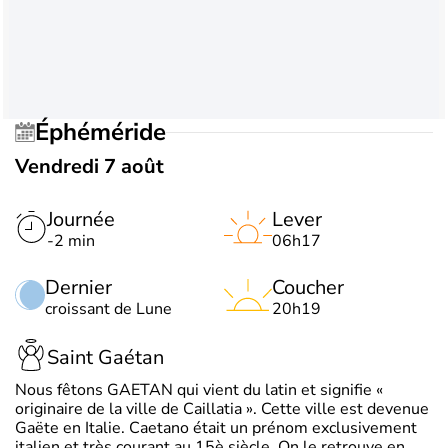
Éphéméride
Vendredi 7 août
Journée
Lever
-2 min
06h17
Dernier
Coucher
croissant de Lune
20h19
Saint Gaétan
Nous fêtons GAETAN qui vient du latin et signifie «
originaire de la ville de Caillatia ». Cette ville est devenue
Gaëte en Italie. Caetano était un prénom exclusivement
italien et très courant au 15è siècle. On le retrouve en