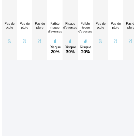
Pas de
Pas de
Pas de
Faible
Risque
Faible
Pas de
Pas de
Pas de
pluie
pluie
pluie
risque
d'averses
risque
pluie
pluie
pluie
d'averses
d'averses
Risque
Risque
Risque
20%
30%
20%