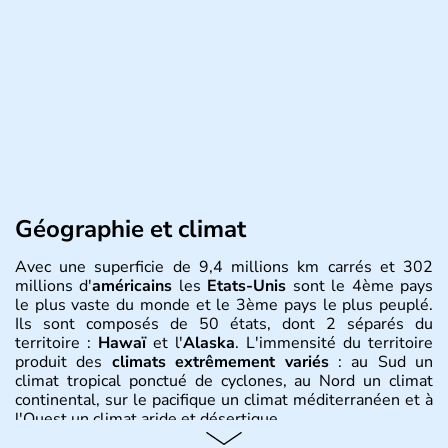
Géographie et climat
Avec une superficie de 9,4 millions km carrés et 302
millions d'
américains
les
Etats-Unis
sont le 4ème pays
le plus vaste du monde et le 3ème pays le plus peuplé.
Ils sont composés de 50 états, dont 2 séparés du
territoire :
Hawaï
et l'
Alaska
. L'immensité du territoire
produit des
climats extrêmement variés
: au Sud un
climat tropical ponctué de cyclones, au Nord un climat
continental, sur le pacifique un climat méditerranéen et à
l'Ouest un climat aride et désertique.