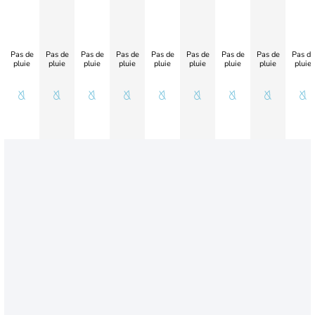
Pas de
Pas de
Pas de
Pas de
Pas de
Pas de
Pas de
Pas de
Pas de
pluie
pluie
pluie
pluie
pluie
pluie
pluie
pluie
pluie