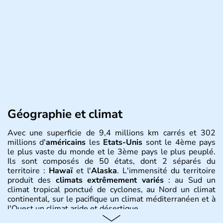
Géographie et climat
Avec une superficie de 9,4 millions km carrés et 302
millions d'
américains
les
Etats-Unis
sont le 4ème pays
le plus vaste du monde et le 3ème pays le plus peuplé.
Ils sont composés de 50 états, dont 2 séparés du
territoire :
Hawaï
et l'
Alaska
. L'immensité du territoire
produit des
climats extrêmement variés
: au Sud un
climat tropical ponctué de cyclones, au Nord un climat
continental, sur le pacifique un climat méditerranéen et à
l'Ouest un climat aride et désertique.