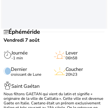
Éphéméride
Vendredi 7 août
Journée
Lever
-1 min
06h58
Dernier
Coucher
croissant de Lune
20h23
Saint Gaétan
Nous fêtons GAETAN qui vient du latin et signifie «
originaire de la ville de Caillatia ». Cette ville est devenue
Gaëte en Italie. Caetano était un prénom exclusivement
italien et très courant au 15è siècle. On le retrouve en