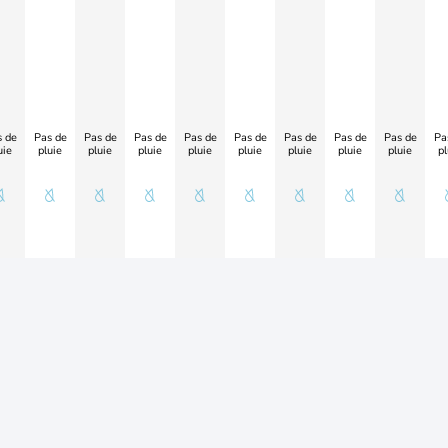
 de
Pas de
Pas de
Pas de
Pas de
Pas de
Pas de
Pas de
Pas de
Pa
uie
pluie
pluie
pluie
pluie
pluie
pluie
pluie
pluie
pl