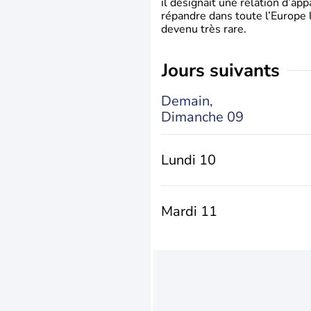
il désignait une relation d’ap
répandre dans toute l’Europe 
devenu très rare.
jours suivants
Demain,
Dimanche 09
Lundi 10
Mardi 11