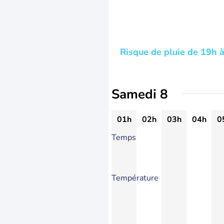
Risque de pluie de 19h à
Samedi 8
01h
02h
03h
04h
0
Temps
Température