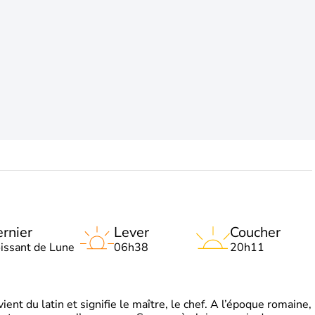
rnier
Lever
Coucher
oissant de Lune
06h38
20h11
t du latin et signifie le maître, le chef. A l’époque romaine,