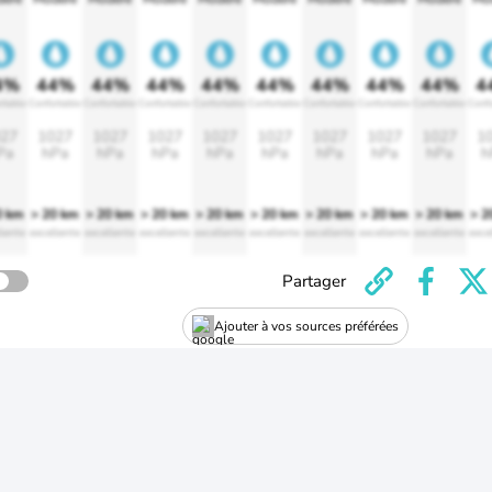
4%
44%
44%
44%
44%
44%
44%
44%
44%
4
rtable
Confortable
Confortable
Confortable
Confortable
Confortable
Confortable
Confortable
Confortable
Confo
27
1027
1027
1027
1027
1027
1027
1027
1027
1
Pa
hPa
hPa
hPa
hPa
hPa
hPa
hPa
hPa
h
0 km
> 20 km
> 20 km
> 20 km
> 20 km
> 20 km
> 20 km
> 20 km
> 20 km
> 2
lente
excellente
excellente
excellente
excellente
excellente
excellente
excellente
excellente
exce
Partager
Ajouter à vos sources préférées