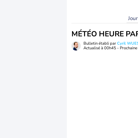
Jou
MÉTÉO HEURE PA
Bulletin établi par
Cyril WUE
Actualisé à
00h45
- Prochaine 