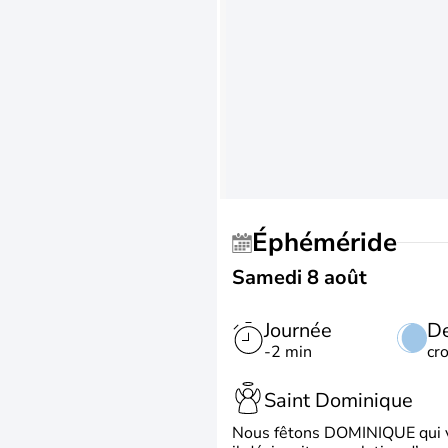
Éphéméride
Samedi 8 août
Journée
De
-2 min
cr
Saint Dominique
Nous fêtons DOMINIQUE qui vien