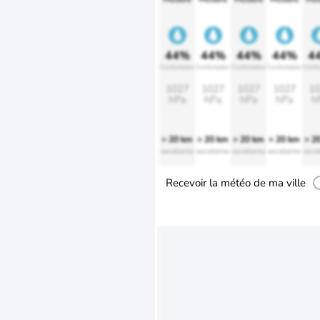
44%
44%
44%
44%
4
Confortable
Confortable
Confortable
Confortable
Confo
1027
1027
1027
1027
10
hPa
hPa
hPa
hPa
h
> 20 km
> 20 km
> 20 km
> 20 km
> 2
excellente
excellente
excellente
excellente
excel
Recevoir la météo de ma ville