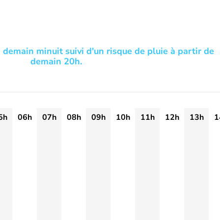
 demain minuit suivi d'un risque de pluie à partir de
demain 20h.
5h
06h
07h
08h
09h
10h
11h
12h
13h
1