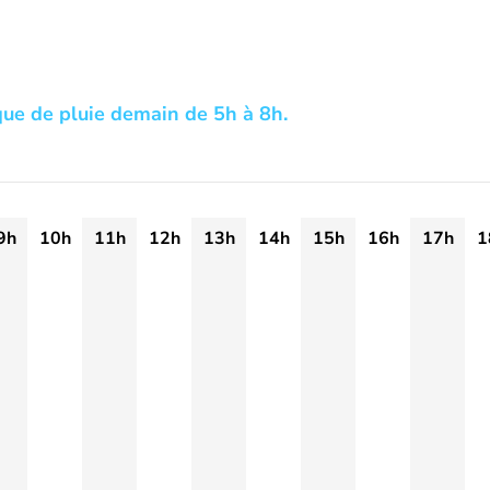
que de pluie demain de 5h à 8h.
9h
10h
11h
12h
13h
14h
15h
16h
17h
1