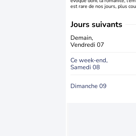
évoque donc la romanité, l’em
est rare de nos jours, plus cou
jours suivants
Demain,
Vendredi 07
Ce week-end,
Samedi 08
Dimanche 09