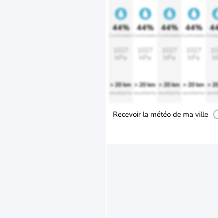
44%
44%
44%
44%
4
Confortable
Confortable
Confortable
Confortable
Confo
1027
1027
1027
1027
10
hPa
hPa
hPa
hPa
h
> 20 km
> 20 km
> 20 km
> 20 km
> 2
excellente
excellente
excellente
excellente
excel
Recevoir la météo de ma ville