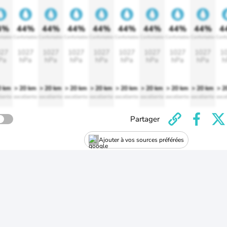
4%
44%
44%
44%
44%
44%
44%
44%
44%
4
rtable
Confortable
Confortable
Confortable
Confortable
Confortable
Confortable
Confortable
Confortable
Confo
27
1027
1027
1027
1027
1027
1027
1027
1027
1
Pa
hPa
hPa
hPa
hPa
hPa
hPa
hPa
hPa
h
0 km
> 20 km
> 20 km
> 20 km
> 20 km
> 20 km
> 20 km
> 20 km
> 20 km
> 2
lente
excellente
excellente
excellente
excellente
excellente
excellente
excellente
excellente
exce
Partager
Ajouter à vos sources préférées