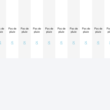
 de
Pas de
Pas de
Pas de
Pas de
Pas de
Pas de
Pas de
Pas de
Pa
uie
pluie
pluie
pluie
pluie
pluie
pluie
pluie
pluie
pl