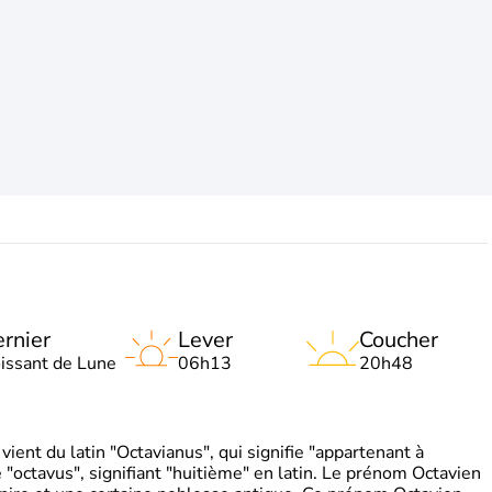
rnier
Lever
Coucher
oissant de Lune
06h13
20h48
ient du latin "Octavianus", qui signifie "appartenant à
"octavus", signifiant "huitième" en latin. Le prénom Octavien