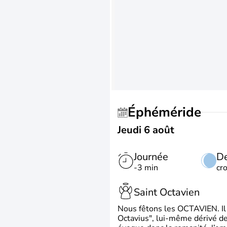
Éphéméride
Jeudi 6 août
Journée
De
-3 min
cr
Saint Octavien
Nous fêtons les OCTAVIEN. Il v
Octavius", lui-même dérivé de 