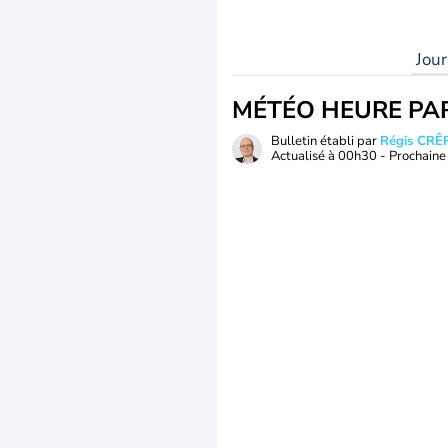
Jou
MÉTÉO HEURE PA
Bulletin établi par
Régis CRÊ
Actualisé à
00h30
- Prochaine 