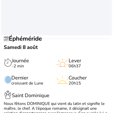
Éphéméride
Samedi 8 août
Journée
Lever
-2 min
06h37
Dernier
Coucher
croissant de Lune
20h15
Saint Dominique
Nous fêtons DOMINIQUE qui vient du latin et signifie le
maître, le chef. A l’époque romaine, il désignait une