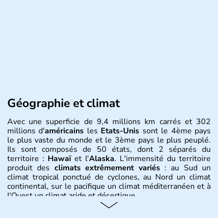
Géographie et climat
Avec une superficie de 9,4 millions km carrés et 302
millions d'
américains
les
Etats-Unis
sont le 4ème pays
le plus vaste du monde et le 3ème pays le plus peuplé.
Ils sont composés de 50 états, dont 2 séparés du
territoire :
Hawaï
et l'
Alaska
. L'immensité du territoire
produit des
climats extrêmement variés
: au Sud un
climat tropical ponctué de cyclones, au Nord un climat
continental, sur le pacifique un climat méditerranéen et à
l'Ouest un climat aride et désertique.
Histoire et administration