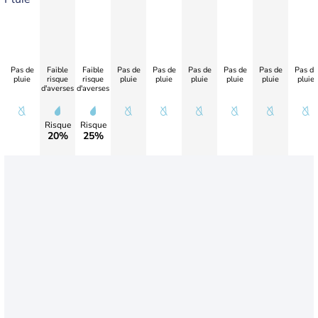
Pas de
Faible
Faible
Pas de
Pas de
Pas de
Pas de
Pas de
Pas de
pluie
risque
risque
pluie
pluie
pluie
pluie
pluie
pluie
d'averses
d'averses
Risque
Risque
20%
25%