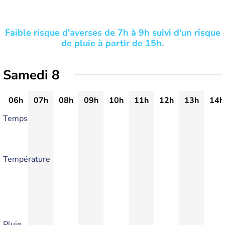
Faible risque d'averses de 7h à 9h suivi d'un risque
de pluie à partir de 15h.
Samedi 8
06h
07h
08h
09h
10h
11h
12h
13h
14h
Temps
Température
Pluie