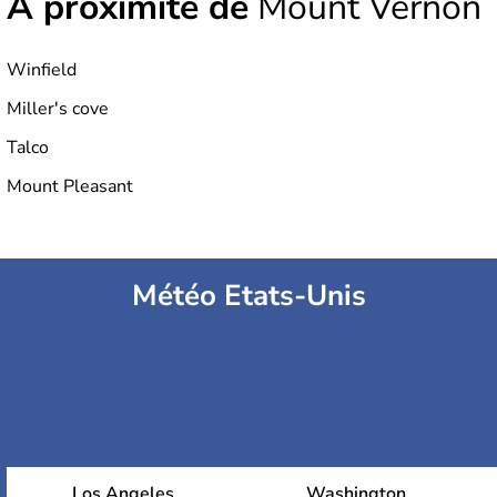
À proximité de
Mount Vernon
Winfield
Miller's cove
Talco
Mount Pleasant
Météo Etats-Unis
Los Angeles
Washington