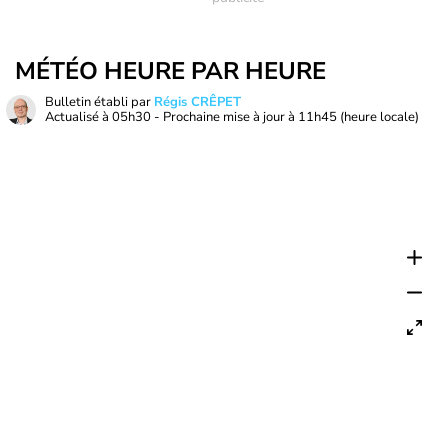
MÉTÉO HEURE PAR HEURE
Bulletin établi par
Régis CRÊPET
Actualisé à
05h30
- Prochaine mise à jour à
11h45
(heure locale)