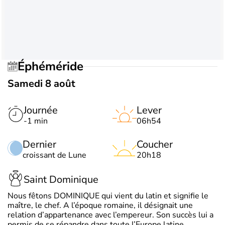
Éphéméride
Samedi 8 août
Journée
Lever
-1 min
06h54
Dernier
Coucher
croissant de Lune
20h18
Saint Dominique
Nous fêtons DOMINIQUE qui vient du latin et signifie le
maître, le chef. A l’époque romaine, il désignait une
relation d’appartenance avec l’empereur. Son succès lui a
permis de se répandre dans toute l’Europe latine.