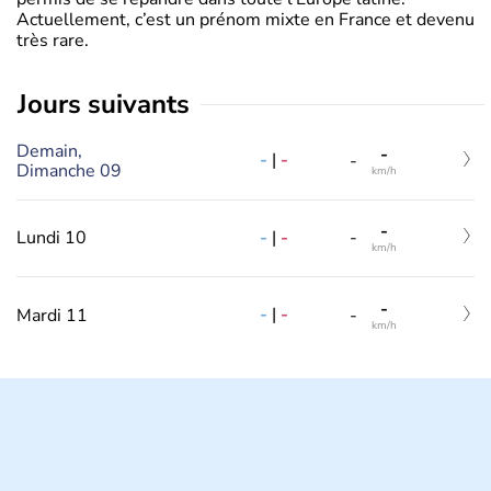
Actuellement, c’est un prénom mixte en France et devenu
très rare.
jours suivants
Demain,
-
-
|
-
-
Dimanche 09
km/h
-
-
|
-
Lundi 10
-
km/h
-
-
|
-
Mardi 11
-
km/h