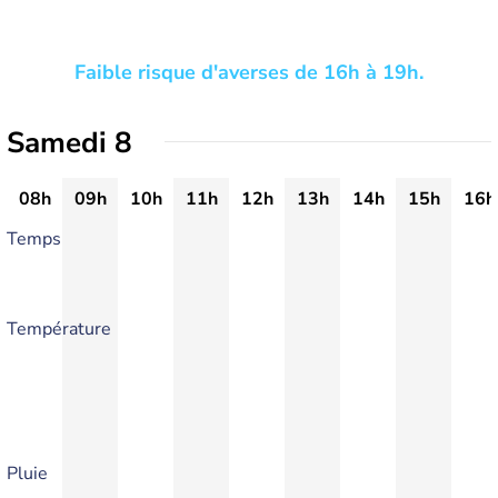
Faible risque d'averses de 16h à 19h.
Samedi 8
08h
09h
10h
11h
12h
13h
14h
15h
16h
Temps
Température
Pluie