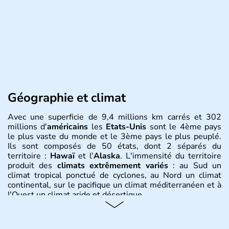
Géographie et climat
Avec une superficie de 9,4 millions km carrés et 302
millions d'
américains
les
Etats-Unis
sont le 4ème pays
le plus vaste du monde et le 3ème pays le plus peuplé.
Ils sont composés de 50 états, dont 2 séparés du
territoire :
Hawaï
et l'
Alaska
. L'immensité du territoire
produit des
climats extrêmement variés
: au Sud un
climat tropical ponctué de cyclones, au Nord un climat
continental, sur le pacifique un climat méditerranéen et à
l'Ouest un climat aride et désertique.
Histoire et administration