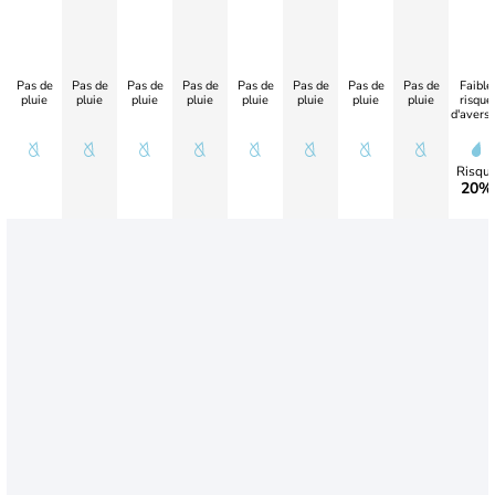
Pas de
Pas de
Pas de
Pas de
Pas de
Pas de
Pas de
Pas de
Faible
pluie
pluie
pluie
pluie
pluie
pluie
pluie
pluie
risque
d'avers
Risqu
20%