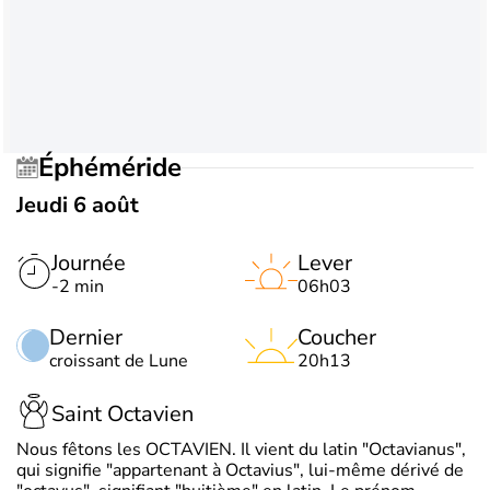
Éphéméride
Jeudi 6 août
Journée
Lever
-2 min
06h03
Dernier
Coucher
croissant de Lune
20h13
Saint Octavien
Nous fêtons les OCTAVIEN. Il vient du latin "Octavianus",
qui signifie "appartenant à Octavius", lui-même dérivé de