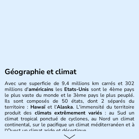
Géographie et climat
Avec une superficie de 9,4 millions km carrés et 302
millions d'
américains
les
Etats-Unis
sont le 4ème pays
le plus vaste du monde et le 3ème pays le plus peuplé.
Ils sont composés de 50 états, dont 2 séparés du
territoire :
Hawaï
et l'
Alaska
. L'immensité du territoire
produit des
climats extrêmement variés
: au Sud un
climat tropical ponctué de cyclones, au Nord un climat
continental, sur le pacifique un climat méditerranéen et à
l'Ouest un climat aride et désertique.