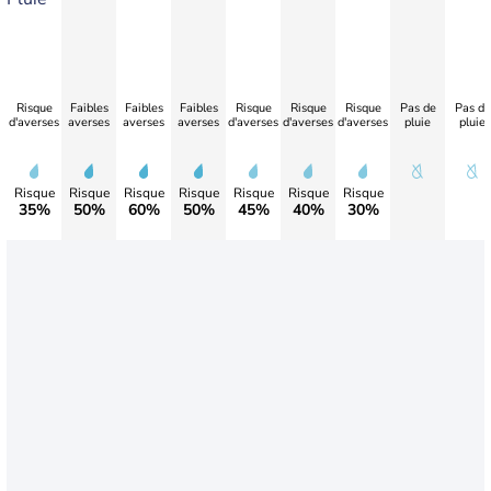
Risque
Faibles
Faibles
Faibles
Risque
Risque
Risque
Pas de
Pas de
d'averses
averses
averses
averses
d'averses
d'averses
d'averses
pluie
pluie
Risque
Risque
Risque
Risque
Risque
Risque
Risque
35%
50%
60%
50%
45%
40%
30%