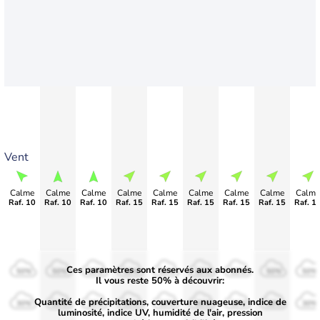
Vent
Calme
Calme
Calme
Calme
Calme
Calme
Calme
Calme
Calme
Raf. 10
Raf. 10
Raf. 10
Raf. 15
Raf. 15
Raf. 15
Raf. 15
Raf. 15
Raf. 1
Ces paramètres sont réservés aux abonnés.
50%
50%
50%
50%
50%
50%
50%
50%
50%
Il vous reste 50% à découvrir:
Quantité de précipitations, couverture nuageuse, indice de
30%
30%
30%
30%
30%
30%
30%
30%
30%
luminosité, indice UV, humidité de l'air, pression