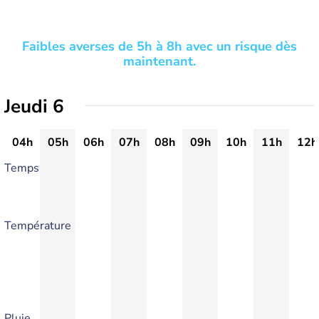
Faibles averses de 5h à 8h avec un risque dès
maintenant.
Jeudi 6
04h
05h
06h
07h
08h
09h
10h
11h
12h
Temps
Température
Pluie