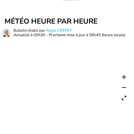
MÉTÉO HEURE PAR HEURE
Bulletin établi par
Régis CRÊPET
Actualisé à
00h30
- Prochaine mise à jour à
06h45
(heure locale)