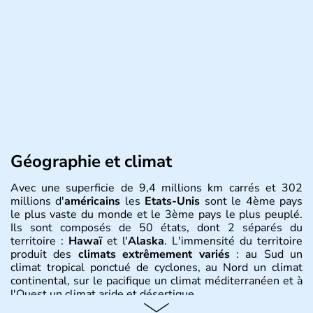
Géographie et climat
Avec une superficie de 9,4 millions km carrés et 302
millions d'
américains
les
Etats-Unis
sont le 4ème pays
le plus vaste du monde et le 3ème pays le plus peuplé.
Ils sont composés de 50 états, dont 2 séparés du
territoire :
Hawaï
et l'
Alaska
. L'immensité du territoire
produit des
climats extrêmement variés
: au Sud un
climat tropical ponctué de cyclones, au Nord un climat
continental, sur le pacifique un climat méditerranéen et à
l'Ouest un climat aride et désertique.