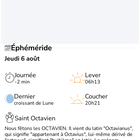
Éphéméride
Jeudi 6 août
Journée
Lever
-2 min
06h13
Dernier
Coucher
croissant de Lune
20h21
Saint Octavien
Nous fêtons les OCTAVIEN. Il vient du latin "Octavianus",
qui signifie "appartenant à Octavius", lui-même dérivé de