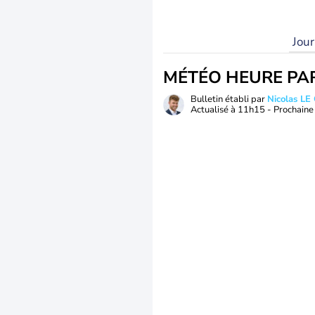
Jou
MÉTÉO HEURE PA
Bulletin établi par
Nicolas LE
Actualisé à
11h15
- Prochaine 