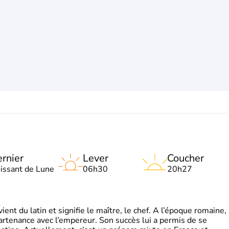
rnier
Lever
Coucher
oissant de Lune
06h30
20h27
t du latin et signifie le maître, le chef. A l’époque romaine,
partenance avec l’empereur. Son succès lui a permis de se