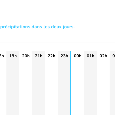
précipitations dans les deux jours.
8h
19h
20h
21h
22h
23h
00h
01h
02h
0