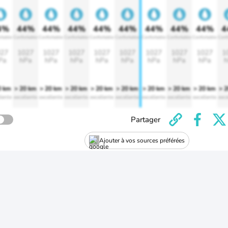
4%
44%
44%
44%
44%
44%
44%
44%
44%
4
rtable
Confortable
Confortable
Confortable
Confortable
Confortable
Confortable
Confortable
Confortable
Conf
27
1027
1027
1027
1027
1027
1027
1027
1027
1
Pa
hPa
hPa
hPa
hPa
hPa
hPa
hPa
hPa
h
0 km
> 20 km
> 20 km
> 20 km
> 20 km
> 20 km
> 20 km
> 20 km
> 20 km
> 
lente
excellente
excellente
excellente
excellente
excellente
excellente
excellente
excellente
exce
Partager
Ajouter à vos sources préférées