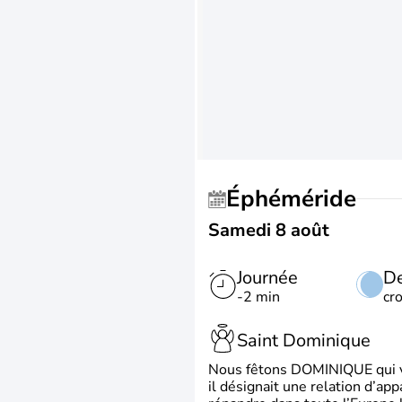
Éphéméride
Samedi 8 août
Journée
De
-2 min
cr
Saint Dominique
Nous fêtons DOMINIQUE qui vien
il désignait une relation d’ap