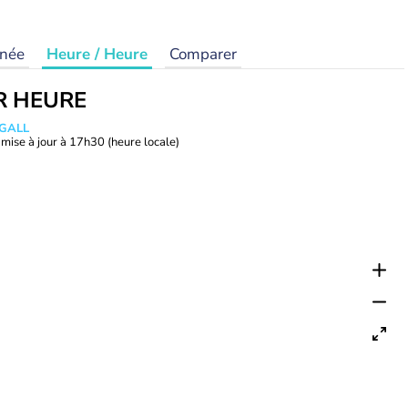
rnée
Heure / Heure
Comparer
R HEURE
 GALL
mise à jour à
17h30
(heure locale)