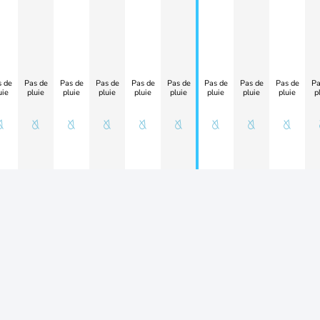
 de
Pas de
Pas de
Pas de
Pas de
Pas de
Pas de
Pas de
Pas de
Pa
uie
pluie
pluie
pluie
pluie
pluie
pluie
pluie
pluie
p