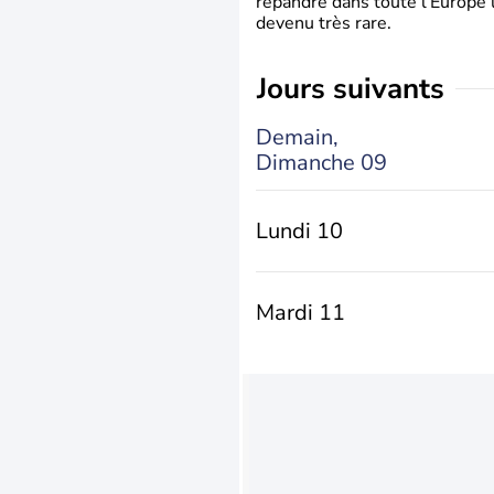
répandre dans toute l’Europe 
devenu très rare.
jours suivants
Demain,
Dimanche 09
Lundi 10
Mardi 11