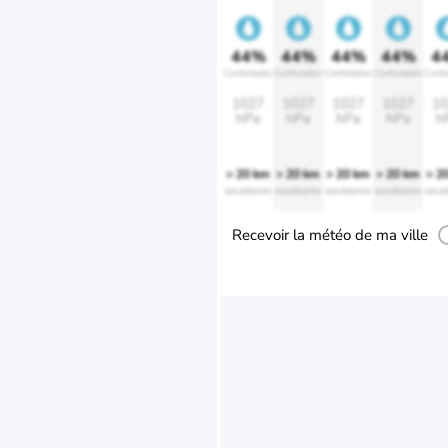
44%
44%
44%
44%
4
Confortable
Confortable
Confortable
Confortable
Confo
1027
1027
1027
1027
10
hPa
hPa
hPa
hPa
h
> 20 km
> 20 km
> 20 km
> 20 km
> 2
excellente
excellente
excellente
excellente
excel
Recevoir la météo de ma ville