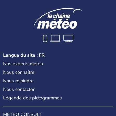
indépendance est prononcée. La population atteint les
200 millions d'habitants, élevés dans le respect des
cultures et le culte du corps, notamment au travers des
célèbres danses indonésiennes.
Langue du site : FR
Nos experts météo
Nous connaître
Nous rejoindre
Nous contacter
Légende des pictogrammes
METEO CONSULT