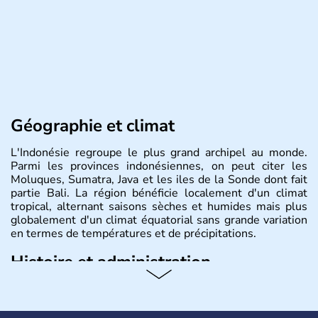
Géographie et climat
L'Indonésie regroupe le plus grand archipel au monde.
Parmi les provinces indonésiennes, on peut citer les
Moluques, Sumatra, Java et les iles de la Sonde dont fait
partie Bali. La région bénéficie localement d'un climat
tropical, alternant saisons sèches et humides mais plus
globalement d'un climat équatorial sans grande variation
en termes de températures et de précipitations.
Histoire et administration
République démocratique dont la capitale est Jakarta,
l'Indonésie est constituée de plus de 17000 îles dont
6000 sont habitées. C'est en 1945 que son