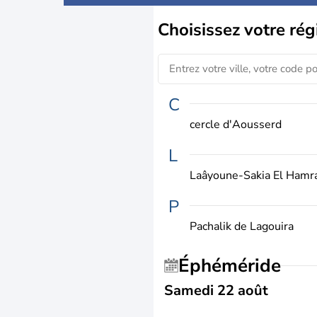
Choisissez
votre rég
C
cercle d'Aousserd
L
Laâyoune-Sakia El Hamr
P
Pachalik de Lagouira
Éphéméride
Samedi 22 août