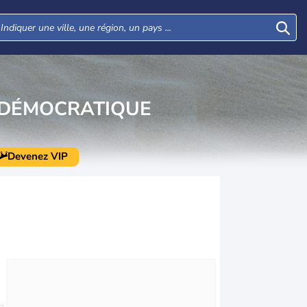
 DÉMOCRATIQUE
Devenez VIP
Mer
Jeu
Ven
Sam