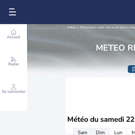
Météo
République arabe sahraouie démocrati
Accueil
METEO R
Radar
Se connecter
Météo du
samedi 22
Sam
Dim
Lun
M