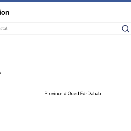
ion
a
Province d'Oued Ed-Dahab