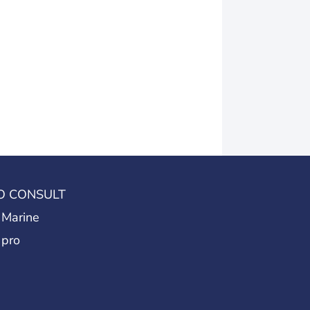
O CONSULT
 Marine
 pro