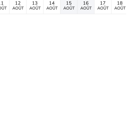
11
12
13
14
15
16
17
18
OÛT
AOÛT
AOÛT
AOÛT
AOÛT
AOÛT
AOÛT
AOÛT