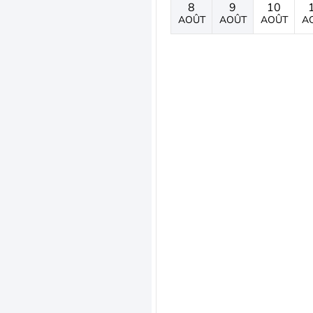
8
9
10
AOÛT
AOÛT
AOÛT
A