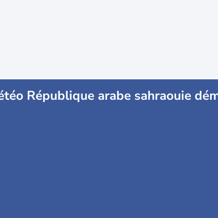
téo République arabe sahraouie dém