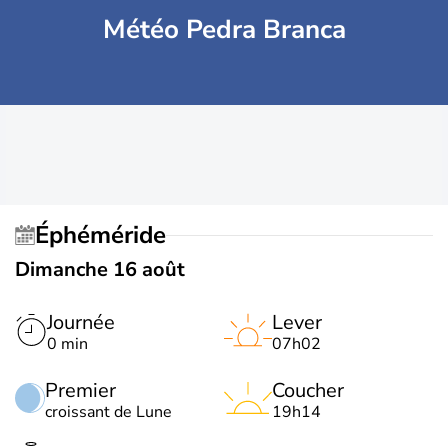
Météo Pedra Branca
Éphéméride
Dimanche 16 août
Journée
Lever
0 min
07h02
Premier
Coucher
croissant de Lune
19h14