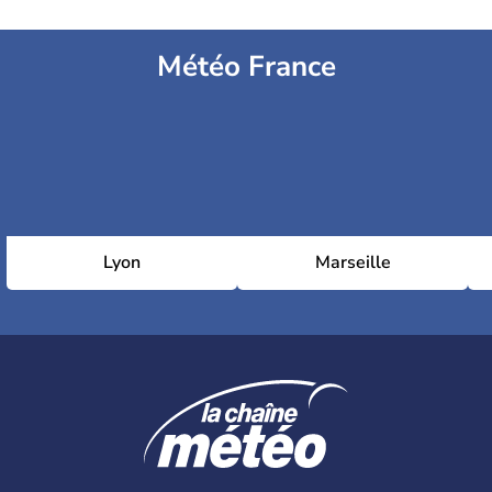
Météo France
Lyon
Marseille