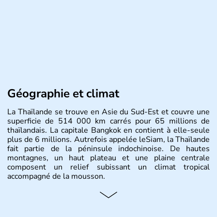
Géographie et climat
La Thaïlande se trouve en Asie du Sud-Est et couvre une
superficie de 514 000 km carrés pour 65 millions de
thaïlandais. La capitale Bangkok en contient à elle-seule
plus de 6 millions. Autrefois appelée leSiam, la Thaïlande
fait partie de la péninsule indochinoise. De hautes
montagnes, un haut plateau et une plaine centrale
composent un relief subissant un climat tropical
accompagné de la mousson.
Histoire et administration
De nombreux royaumes se sont succédés dans l'histoire