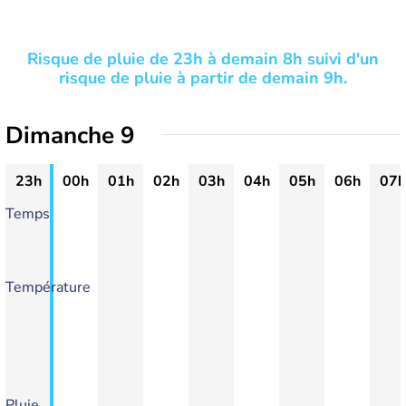
Risque de pluie de 23h à demain 8h suivi d'un
risque de pluie à partir de demain 9h.
Dimanche 9
23h
00h
01h
02h
03h
04h
05h
06h
07h
Temps
Température
Pluie