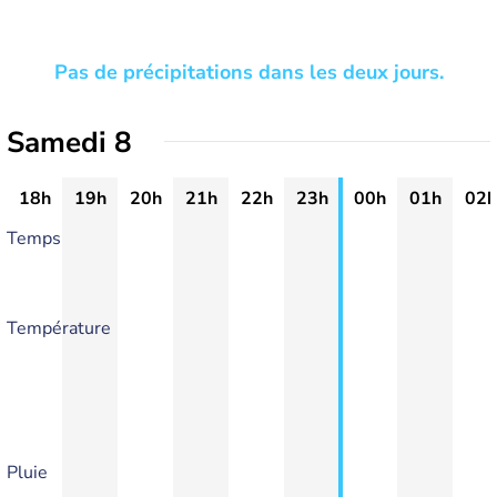
Pas de précipitations dans les deux jours.
Samedi 8
18h
19h
20h
21h
22h
23h
00h
01h
02h
Temps
Température
Pluie