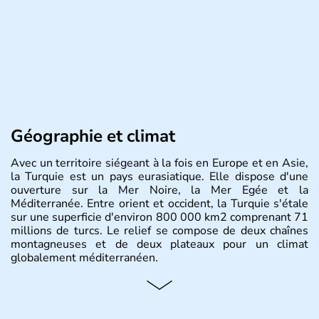
Géographie et climat
Avec un territoire siégeant à la fois en Europe et en Asie,
la Turquie est un pays eurasiatique. Elle dispose d'une
ouverture sur la Mer Noire, la Mer Egée et la
Méditerranée. Entre orient et occident, la Turquie s'étale
sur une superficie d'environ 800 000 km2 comprenant 71
millions de turcs. Le relief se compose de deux chaînes
montagneuses et de deux plateaux pour un climat
globalement méditerranéen.
Histoire et administration
La Turquie est à l'origine composée d'un peuple nomade