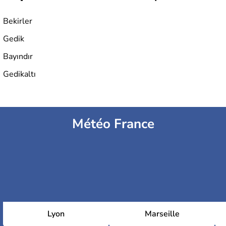
Bekirler
Gedik
Bayındır
Gedikaltı
Météo France
Lyon
Marseille