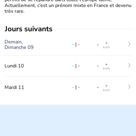
Actuellement, c’est un prénom mixte en France et devenu
très rare.
jours suivants
Demain,
-
-
|
-
-
Dimanche 09
km/h
-
-
|
-
Lundi 10
-
km/h
-
-
|
-
Mardi 11
-
km/h