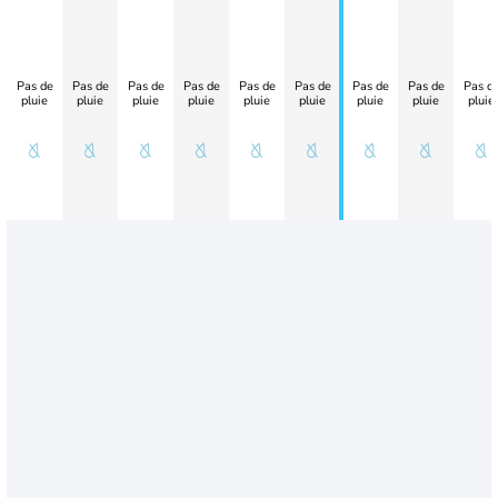
Pas de
Pas de
Pas de
Pas de
Pas de
Pas de
Pas de
Pas de
Pas d
pluie
pluie
pluie
pluie
pluie
pluie
pluie
pluie
pluie