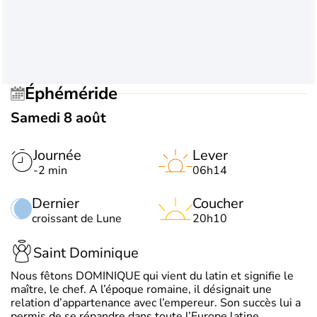
Éphéméride
Samedi 8 août
Journée
Lever
-2 min
06h14
Dernier
Coucher
croissant de Lune
20h10
Saint Dominique
Nous fêtons DOMINIQUE qui vient du latin et signifie le
maître, le chef. A l’époque romaine, il désignait une
relation d’appartenance avec l’empereur. Son succès lui a
permis de se répandre dans toute l’Europe latine.