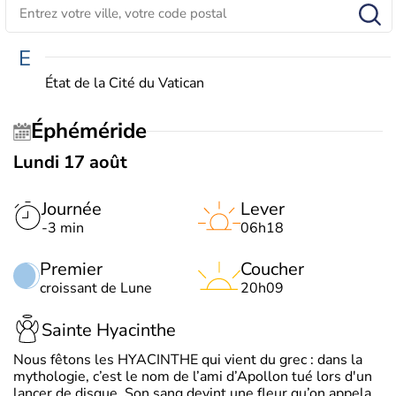
E
État de la Cité du Vatican
Éphéméride
Lundi 17 août
Journée
Lever
-3 min
06h18
Premier
Coucher
croissant de Lune
20h09
Sainte Hyacinthe
Nous fêtons les HYACINTHE qui vient du grec : dans la
mythologie, c’est le nom de l’ami d’Apollon tué lors d'un
lancer de disque. Son sang devint une fleur qu’on appela