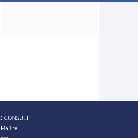
O CONSULT
 Marine