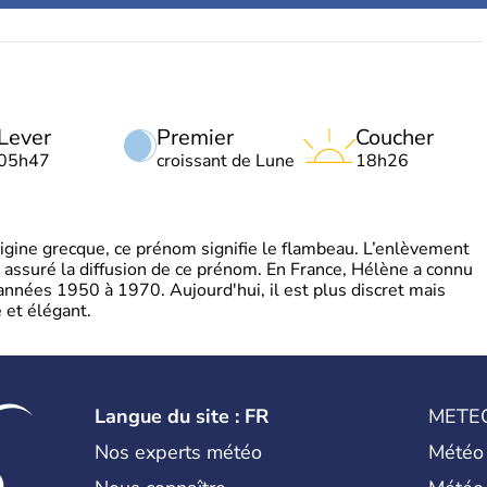
Lever
Premier
Coucher
05h47
croissant de Lune
18h26
gine grecque, ce prénom signifie le flambeau. L’enlèvement
a assuré la diffusion de ce prénom. En France, Hélène a connu
années 1950 à 1970. Aujourd'hui, il est plus discret mais
et élégant.
Langue du site : FR
METE
Nos experts météo
Météo