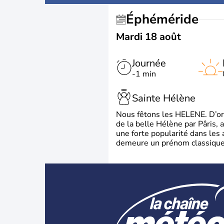
Éphéméride
Mardi 18 août
Journée
-1 min
Sainte Hélène
Nous fêtons les HELENE. D’ori
de la belle Hélène par Pâris, 
une forte popularité dans les 
demeure un prénom classique 