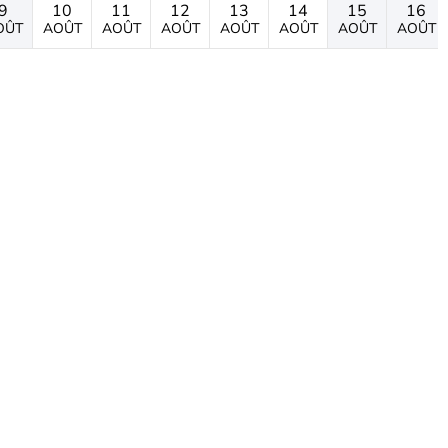
9
10
11
12
13
14
15
16
OÛT
AOÛT
AOÛT
AOÛT
AOÛT
AOÛT
AOÛT
AOÛT