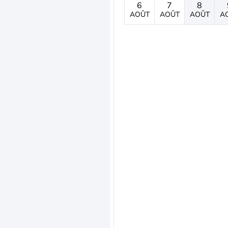
6
7
8
AOÛT
AOÛT
AOÛT
A