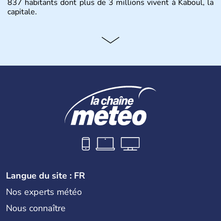
837 habitants dont plus de 3 millions vivent à Kaboul, la
capitale.
Langue du site : FR
Nos experts météo
Nous connaître