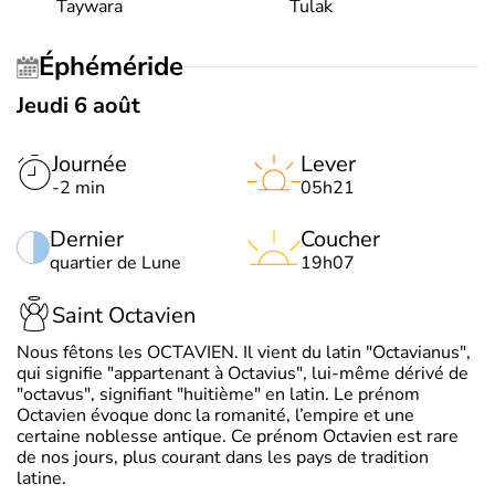
Taywara
Tulak
Éphéméride
Jeudi 6 août
Journée
Lever
-2 min
05h21
Dernier
Coucher
quartier de Lune
19h07
Saint Octavien
Nous fêtons les OCTAVIEN. Il vient du latin "Octavianus",
qui signifie "appartenant à Octavius", lui-même dérivé de
"octavus", signifiant "huitième" en latin. Le prénom
Octavien évoque donc la romanité, l’empire et une
certaine noblesse antique. Ce prénom Octavien est rare
de nos jours, plus courant dans les pays de tradition
latine.