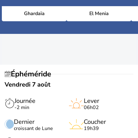
Ghardaïa
El Menia
Éphéméride
Vendredi 7 août
Journée
Lever
-2 min
06h02
Dernier
Coucher
croissant de Lune
19h39