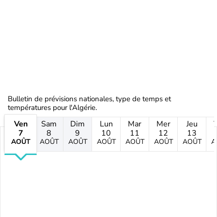
Bulletin de prévisions nationales, type de temps et
températures pour l'Algérie.
Ven
Sam
Dim
Lun
Mar
Mer
Jeu
7
8
9
10
11
12
13
AOÛT
AOÛT
AOÛT
AOÛT
AOÛT
AOÛT
AOÛT
A