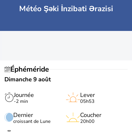
Météo Şəki İnzibati Ərazisi
Éphéméride
Dimanche 9 août
Journée
Lever
-2 min
05h53
Dernier
Coucher
croissant de Lune
20h00