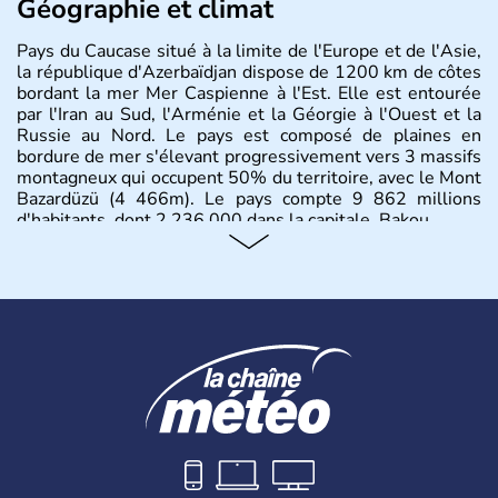
Géographie et climat
Pays du Caucase situé à la limite de l'Europe et de l'Asie,
la république d'Azerbaïdjan dispose de 1200 km de côtes
bordant la mer Mer Caspienne à l'Est. Elle est entourée
par l'Iran au Sud, l'Arménie et la Géorgie à l'Ouest et la
Russie au Nord. Le pays est composé de plaines en
bordure de mer s'élevant progressivement vers 3 massifs
montagneux qui occupent 50% du territoire, avec le Mont
Bazardüzü (4 466m). Le pays compte 9 862 millions
d'habitants, dont 2 236 000 dans la capitale, Bakou.