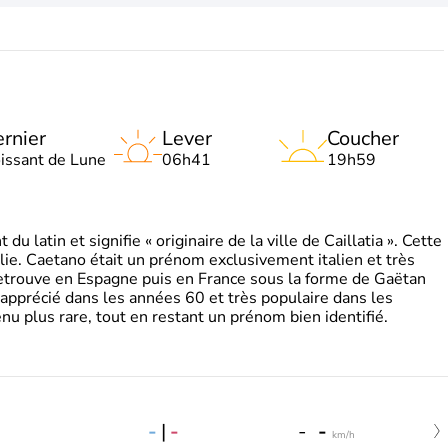
rnier
Lever
Coucher
oissant de Lune
06h41
19h59
 latin et signifie « originaire de la ville de Caillatia ». Cette
lie. Caetano était un prénom exclusivement italien et très
retrouve en Espagne puis en France sous la forme de Gaëtan
 apprécié dans les années 60 et très populaire dans les
nu plus rare, tout en restant un prénom bien identifié.
-
|
-
-
-
km/h