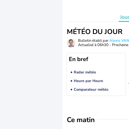
Jou
MÉTÉO DU JOUR
Bulletin établi par
Alexis V
Actualisé à
06h30
- Prochaine 
En bref
Radar météo
Heure par Heure
Comparateur météo
Ce matin