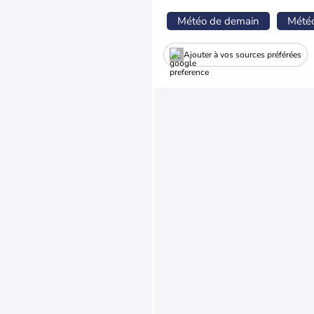
Météo de demain
Mété
Ajouter à vos sources préférées