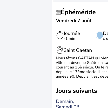
Éphéméride
Vendredi 7 août
Journée
De
-1 min
cr
Saint Gaétan
Nous fêtons GAETAN qui vient du
ville est devenue Gaëte en Ita
courant au 15è siècle. On le 
depuis le 17ème siècle. Il est
années 90. Depuis, il est deve
jours suivants
Demain,
Samedi 08