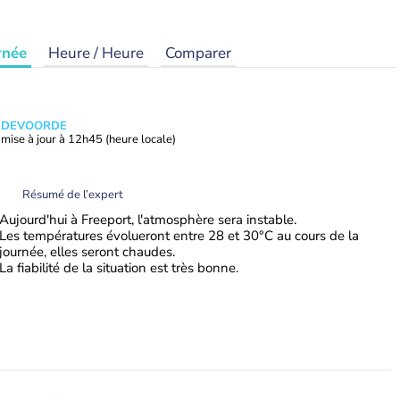
rnée
Heure / Heure
Comparer
ANDEVOORDE
mise à jour à
12h45
(heure locale)
Résumé de l’expert
Aujourd'hui à Freeport, l'atmosphère sera instable.
Les températures évolueront entre 28 et 30°C au cours de la
journée, elles seront chaudes.
La fiabilité de la situation est très bonne.