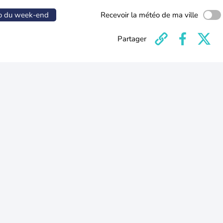
o du week-end
Recevoir la météo de ma ville
Partager