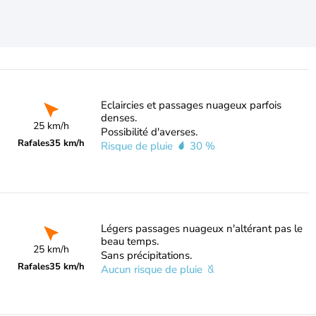
Eclaircies et passages nuageux parfois
denses.
25 km/h
Possibilité d'averses.
Rafales
35 km/h
Risque de pluie
30 %
Légers passages nuageux n'altérant pas le
beau temps.
25 km/h
Sans précipitations.
Rafales
35 km/h
Aucun risque de pluie